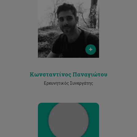
Email
co.panayiotou@cut.ac.cy
Phone
2500 2248
Κωνσταντίνος Παναγιώτου
Ερευνητικός Συνεργάτης
Email
kostas.papageorgiou@cut.ac.cy