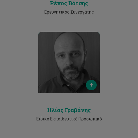
Ρένος Βότσης
Ερευνητικός Συνεργάτης
Email
elias.gravanis@cut.ac.cy
Phone
2500 2345
Ηλίας Γραβάνης
Ειδικό Εκπαιδευτικό Προσωπικό