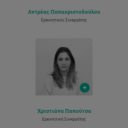
Αντρέας Παπαχριστοδούλου
Ερευνητικός Συνεργάτης
Email
christiana.papoutsa@cut.ac.cy
Phone
25002354
Χριστιάνα Παπούτσα
Ερευνητική Συνεργάτης