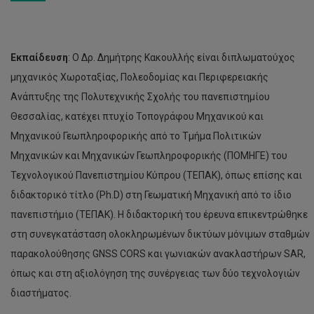
Εκπαίδευση
: Ο Δρ. Δημήτρης Κακουλλής είναι διπλωματούχος
μηχανικός Χωροταξίας, Πολεοδομίας και Περιφερειακής
Ανάπτυξης της Πολυτεχνικής Σχολής του πανεπιστημίου
Θεσσαλίας, κατέχει πτυχίο Τοπογράφου Μηχανικού και
Μηχανικού Γεωπληροφορικής από το Τμήμα Πολιτικών
Μηχανικών και Μηχανικών Γεωπληροφορικής (ΠΟΜΗΓΕ) του
Τεχνολογικού Πανεπιστημίου Κύπρου (ΤΕΠΑΚ), όπως επίσης και
διδακτορικό τίτλο (Ph.D) στη Γεωματική Μηχανική από το ίδιο
πανεπιστήμιο (ΤΕΠΑΚ). Η διδακτορική του έρευνα επικεντρώθηκε
στη συνεγκατάσταση ολοκληρωμένων δικτύων μόνιμων σταθμών
παρακολούθησης GNSS CORS και γωνιακών ανακλαστήρων SAR,
όπως και στη αξιολόγηση της συνέργειας των δύο τεχνολογιών
διαστήματος.