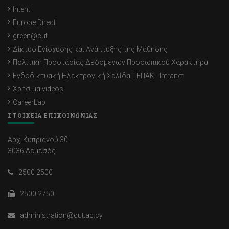
Intent
Europe Direct
green@cut
Δίκτυο Ενίσχυσης και Ανάπτυξης της Μάθησης
Πολιτική Προστασίας Δεδομένων Προσωπικού Χαρακτήρα
Ενδοδικτυακή Ηλεκτρονική Σελίδα ΤΕΠΑΚ - Intranet
Χρήσιμα videos
CareerLab
ΣΤΟΙΧΕΙΑ ΕΠΙΚΟΙΝΩΝΙΑΣ
Αρχ. Κυπριανού 30
3036 Λεμεσός
2500 2500
2500 2750
administration@cut.ac.cy