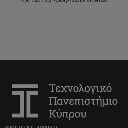
14(4), 1020. https://doi.org/10.3390/rs14041020.
ΑΝΑΖΗΤΗΣΗ ΠΡΟΣΩΠΙΚΟΥ