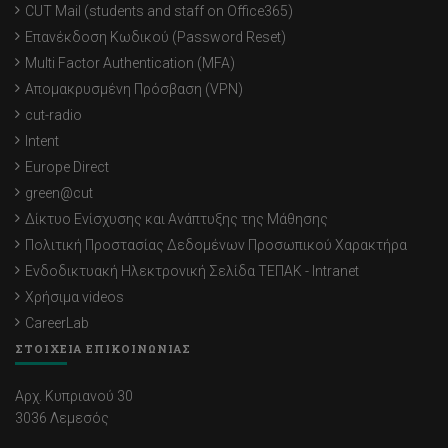
CUT Mail (students and staff on Office365)
Επανέκδοση Κωδικού (Password Reset)
Multi Factor Authentication (MFA)
Απομακρυσμένη Πρόσβαση (VPN)
cut-radio
Intent
Europe Direct
green@cut
Δίκτυο Ενίσχυσης και Ανάπτυξης της Μάθησης
Πολιτική Προστασίας Δεδομένων Προσωπικού Χαρακτήρα
Ενδοδικτυακή Ηλεκτρονική Σελίδα ΤΕΠΑΚ - Intranet
Χρήσιμα videos
CareerLab
ΣΤΟΙΧΕΙΑ ΕΠΙΚΟΙΝΩΝΙΑΣ
Αρχ. Κυπριανού 30
3036 Λεμεσός