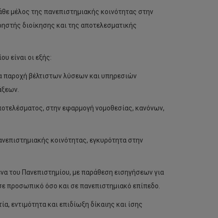
κάθε μέλος της πανεπιστημιακής κοινότητας στην
ρηστής διοίκησης και της αποτελεσματικής
υ είναι οι εξής:
α παροχή βέλτιστων λύσεων και υπηρεσιών
άξεων.
ποτελέσματος, στην εφαρμογή νομοθεσίας, κανόνων,
Πανεπιστημιακής κοινότητας, εγκυρότητα στην
ενα του Πανεπιστημίου, με παράθεση εισηγήσεων για
σε προσωπικό όσο και σε πανεπιστημιακό επίπεδο.
α, εντιμότητα και επιδίωξη δίκαιης και ίσης