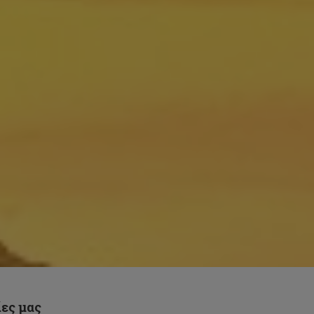
ίες μας