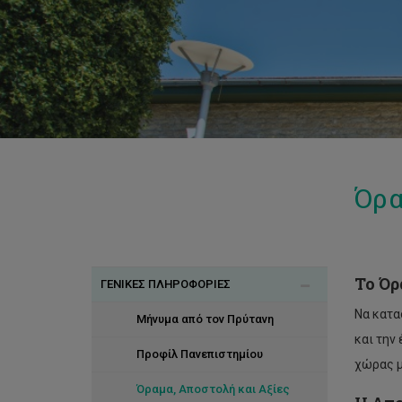
Όρα
Το Όρ
ΓΕΝΙΚΕΣ ΠΛΗΡΟΦΟΡΙΕΣ
Να κατα
Μήνυμα από τον Πρύτανη
και την
Προφίλ Πανεπιστημίου
χώρας μ
Όραμα, Αποστολή και Αξίες