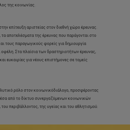
λος της κοινωνίας.
την επίτευξη αριστείας στον διεθνή χώρο έρευνας.
 τα αποτελέσματα της έρευνας που παράγονται στο
και τους παραγωγικούς φορείς για δημιουργία
 οφέλη. Στα πλαίσια των δραστηριοτήτων έρευνας,
και ευκαιρίες για νέους επιστήμονες σε τομείς
ταλυτικό ρόλο στον κοινωνικόδιάλογο, προσφέροντας
Μέσα από το δίκτυο συνεργαζόμενων κοινωνικών
του περιβάλλοντος, της υγείας και του αθλητισμού.