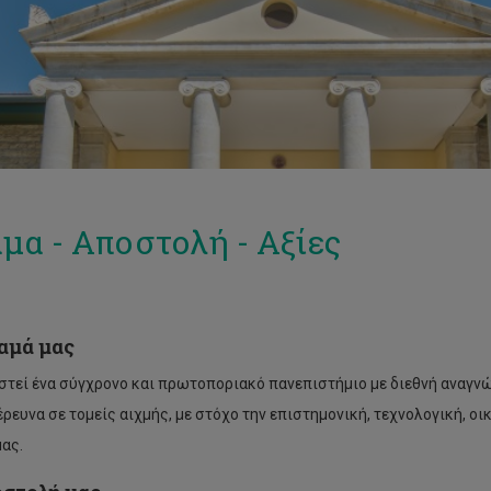
μα - Αποστολή - Αξίες
αμά μας
στεί ένα σύγχρονο και πρωτοποριακό πανεπιστήμιο με διεθνή αναγνώ
 έρευνα σε τομείς αιχμής, με στόχο την επιστημονική, τεχνολογική, ο
ας.