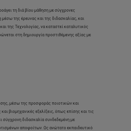
οάγει τη διά βίου μάθηση με σύγχρονες
 μέσω της έρευνας και της διδασκαλίας, και
αι της Τεχνολογίας, να καταστεί καταλυτικός
ρώνεται στη δημιουργία προστιθέμενης αξίας με
υσης, μέσω της προσφοράς ποιοτικών και
και βιομηχανικές εξελίξεις, όπως επίσης και τις
ι σύγχρονη διδασκαλία συνδεδεμένη με
αρτισμένων αποφοίτων. Ως ανώτατο εκπαιδευτικό