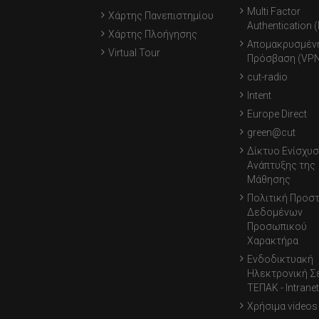
Multi Factor
Χάρτης Πανεπιστημίου
Authentication 
Χάρτης Πλοήγησης
Απομακρυσμέν
Virtual Tour
Πρόσβαση (VPN
cut-radio
Intent
Europe Direct
green@cut
Δίκτυο Ενίσχυσ
Ανάπτυξης της
Μάθησης
Πολιτική Προσ
Δεδομένων
Προσωπικού
Χαρακτήρα
Ενδοδικτυακή
Ηλεκτρονική Σ
ΤΕΠΑΚ - Intranet
Χρήσιμα videos