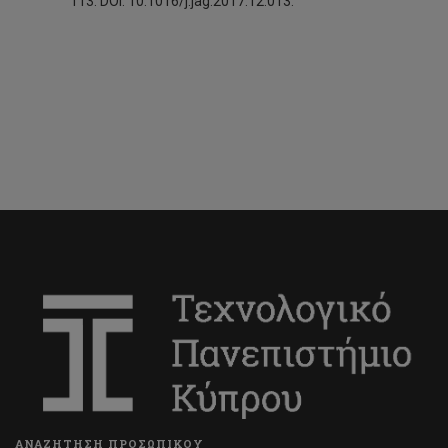
113. DOI: 10.1016/j.jag.2017.12.013.
ΑΝΑΖΗΤΗΣΗ ΠΡΟΣΩΠΙΚΟΥ