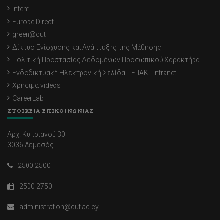
Intent
Europe Direct
green@cut
Δίκτυο Ενίσχυσης και Ανάπτυξης της Μάθησης
Πολιτική Προστασίας Δεδομένων Προσωπικού Χαρακτήρα
Ενδοδικτυακή Ηλεκτρονική Σελίδα ΤΕΠΑΚ - Intranet
Χρήσιμα videos
CareerLab
ΣΤΟΙΧΕΙΑ ΕΠΙΚΟΙΝΩΝΙΑΣ
Αρχ. Κυπριανού 30
3036 Λεμεσός
2500 2500
2500 2750
administration@cut.ac.cy