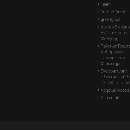
Intent
Europe Direct
green@cut
Δίκτυο Ενίσχυσ
Ανάπτυξης της
Μάθησης
Πολιτική Προσ
Δεδομένων
Προσωπικού
Χαρακτήρα
Ενδοδικτυακή
Ηλεκτρονική Σ
ΤΕΠΑΚ - Intranet
Χρήσιμα videos
CareerLab