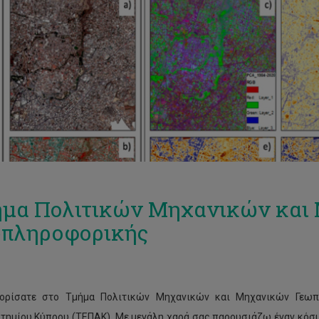
μα Πολιτικών Μηχανικών και
πληροφορικής
ορίσατε στο Τμήμα Πολιτικών Μηχανικών και Μηχανικών Γεωπ
τημίου Κύπρου (ΤΕΠΑΚ). Με μεγάλη χαρά σας παρουσιάζω έναν κόσμ