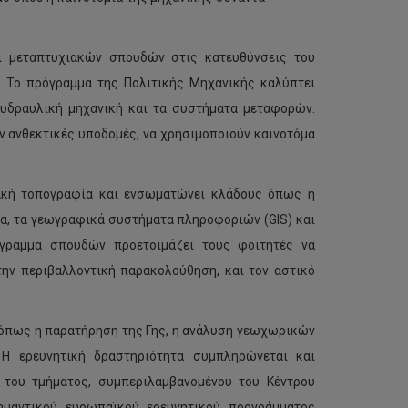
 μεταπτυχιακών σπουδών στις κατευθύνσεις του
 Το πρόγραμμα της Πολιτικής Μηχανικής καλύπτει
 υδραυλική μηχανική και τα συστήματα μεταφορών.
ύν ανθεκτικές υποδομές, να χρησιμοποιούν καινοτόμα
ακή τοπογραφία και ενσωματώνει κλάδους όπως η
α, τα γεωγραφικά συστήματα πληροφοριών (GIS) και
όγραμμα σπουδών προετοιμάζει τους φοιτητές να
την περιβαλλοντική παρακολούθηση, και τον αστικό
ς όπως η παρατήρηση της Γης, η ανάλυση γεωχωρικών
 Η ερευνητική δραστηριότητα συμπληρώνεται και
 του τμήματος, συμπεριλαμβανομένου του Κέντρου
μαντικού ευρωπαϊκού ερευνητικού προγράμματος