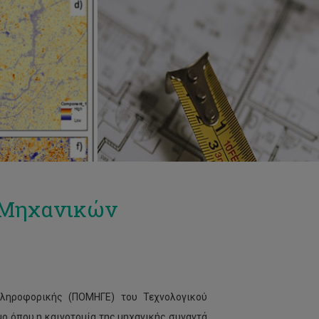
 Μηχανικών
ληροφορικής (ΠΟΜΗΓΕ) του Τεχνολογικού
ο όπου η καινοτομία της μηχανικής συναντά