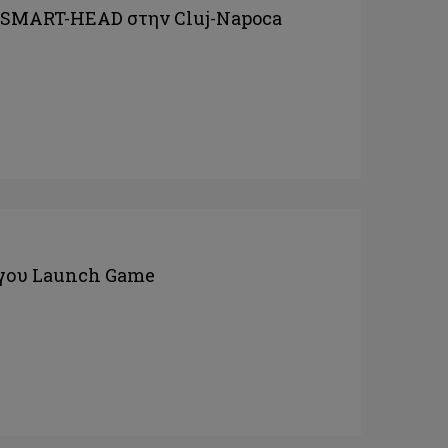
υ SMART-HEAD στην Cluj-Napoca
ργου Launch Game