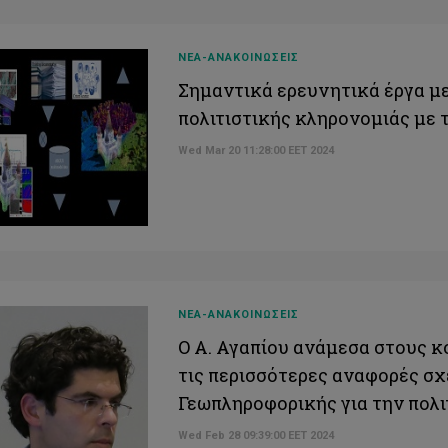
ΝΕΑ-ΑΝΑΚΟΙΝΩΣΕΙΣ
Σημαντικά ερευνητικά έργα με
πολιτιστικής κληρονομιάς με
Wed Mar 20 11:28:00 EET 2024
ΝΕΑ-ΑΝΑΚΟΙΝΩΣΕΙΣ
O Α. Αγαπίου ανάμεσα στους 
τις περισσότερες αναφορές σ
Γεωπληροφορικής για την πολι
Wed Feb 28 09:39:00 EET 2024