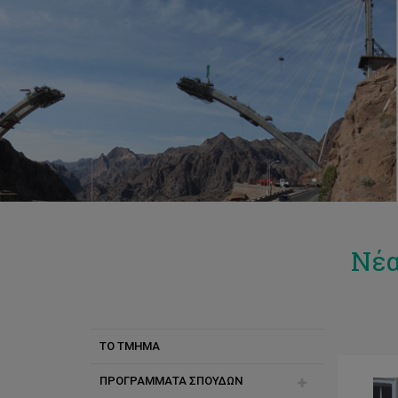
Νέα
ΤΟ ΤΜΗΜΑ
ΠΡΟΓΡΑΜΜΑΤΑ ΣΠΟΥΔΩΝ