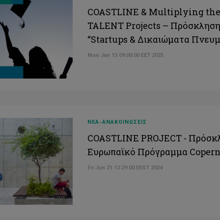
COASTLINE & Multiplying the
TALENT Projects – Πρόσκληση 
“Startups & Δικαιώματα Πνευμ
Mon Jan 13 09:00:00 EET 2025
ΝΕΑ-ΑΝΑΚΟΙΝΩΣΕΙΣ
COASTLINE PROJECT - Πρόσκλη
Ευρωπαϊκό Πρόγραμμα Copern
Fri Jun 21 12:29:00 EEST 2024