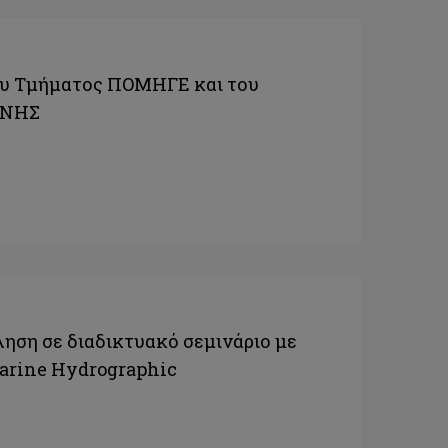
ου Τμήματος ΠΟΜΗΓΕ και του
ΕΝΗΣ
ση σε διαδικτυακό σεμινάριο με
Marine Hydrographic