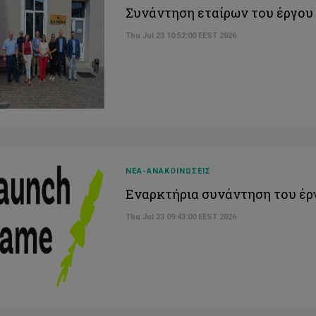
Συνάντηση εταίρων του έργο
Thu Jul 23 10:52:00 EEST 2026
ΝΕΑ-ΑΝΑΚΟΙΝΩΣΕΙΣ
Εναρκτήρια συνάντηση του έ
Thu Jul 23 09:43:00 EEST 2026