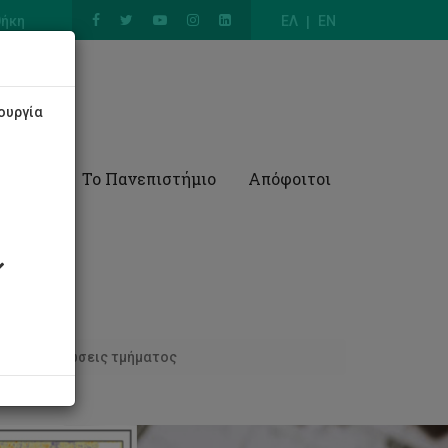
θήκη
ΕΛ
EN
ουργία
Έρευνα
Το Πανεπιστήμιο
Απόφοιτοι
Ανακοινώσεις τμήματος