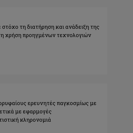
 στόχο τη διατήρηση και ανάδειξη της
 τη χρήση προηγμένων τεχνολογιών
κορυφαίους ερευνητές παγκοσμίως με
χετικά με εφαρμογές
τιστική κληρονομιά