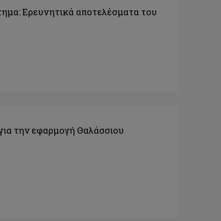
στημα: Ερευνητικά αποτελέσματα του
 για την εφαρμογή Θαλάσσιου