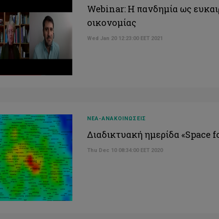
Webinar: Η πανδημία ως ευκαι
οικονομίας
Wed Jan 20 12:23:00 EET 2021
ΝΕΑ-ΑΝΑΚΟΙΝΩΣΕΙΣ
Διαδικτυακή ημερίδα «Space f
Thu Dec 10 08:34:00 EET 2020