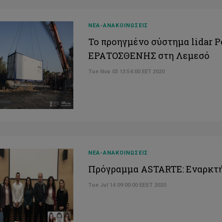
ΝΕΑ-ΑΝΑΚΟΙΝΩΣΕΙΣ
Το προηγμένο σύστημα lidar P
ΕΡΑΤΟΣΘΕΝΗΣ στη Λεμεσό
Tue Nov 03 13:54:00 EET 2020
ΝΕΑ-ΑΝΑΚΟΙΝΩΣΕΙΣ
Πρόγραμμα ASTARTE: Εναρκτ
Tue Jul 14 09:00:00 EEST 2020