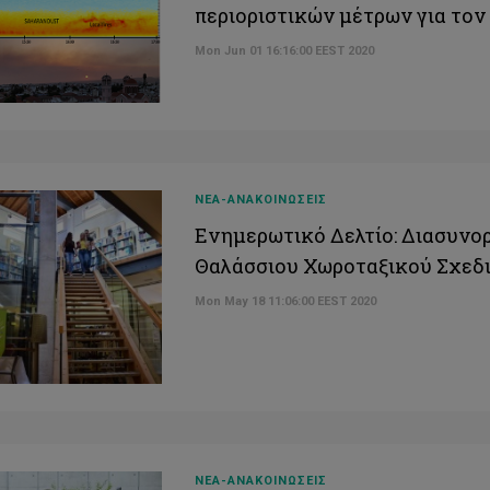
περιοριστικών μέτρων για τον
Mon Jun 01 16:16:00 EEST 2020
ΝΕΑ-ΑΝΑΚΟΙΝΩΣΕΙΣ
Ενημερωτικό Δελτίο: Διασυνο
Θαλάσσιου Χωροταξικού Σχεδ
Mon May 18 11:06:00 EEST 2020
ΝΕΑ-ΑΝΑΚΟΙΝΩΣΕΙΣ