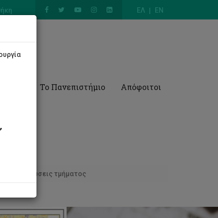
θήκη
ΕΛ
EN
ουργία
Έρευνα
Το Πανεπιστήμιο
Απόφοιτοι
Ανακοινώσεις τμήματος