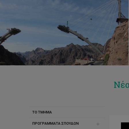
Νέα
ΤΟ ΤΜΗΜΑ
ΠΡΟΓΡΑΜΜΑΤΑ ΣΠΟΥΔΩΝ