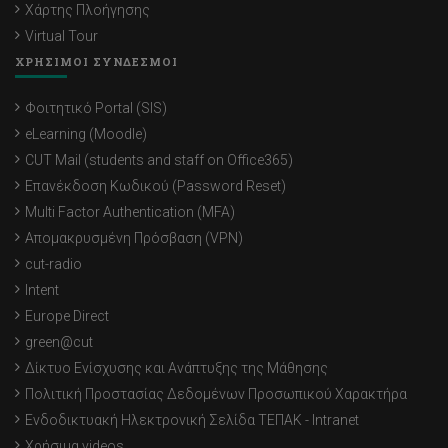
Χάρτης Πλοήγησης
Virtual Tour
ΧΡΗΣΙΜΟΙ ΣΥΝΔΕΣΜΟΙ
Φοιτητικό Portal (SIS)
eLearning (Moodle)
CUT Mail (students and staff on Office365)
Επανέκδοση Κωδικού (Password Reset)
Multi Factor Authentication (MFA)
Απομακρυσμένη Πρόσβαση (VPN)
cut-radio
Intent
Europe Direct
green@cut
Δίκτυο Ενίσχυσης και Ανάπτυξης της Μάθησης
Πολιτική Προστασίας Δεδομένων Προσωπικού Χαρακτήρα
Ενδοδικτυακή Ηλεκτρονική Σελίδα ΤΕΠΑΚ - Intranet
Χρήσιμα videos