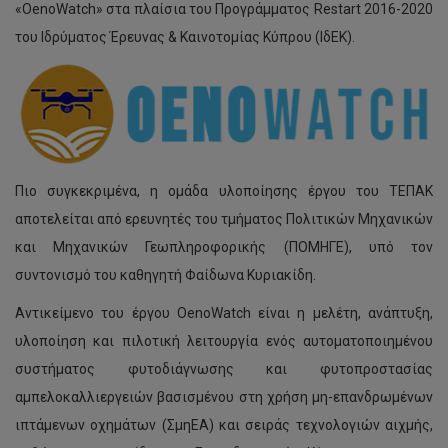
«OenoWatch» στα πλαίσια του Προγράμματος Restart 2016-2020
Ερευνητική Ομάδα Infrastructure
του Ιδρύματος Έρευνας & Καινοτομίας Κύπρου (ΙδΕΚ).
Πιο συγκεκριμένα, η ομάδα υλοποίησης έργου του ΤΕΠΑΚ
αποτελείται από ερευνητές του τμήματος Πολιτικών Μηχανικών
και Μηχανικών Γεωπληροφορικής (ΠΟΜΗΓΕ), υπό τον
συντονισμό του καθηγητή Φαίδωνα Κυριακίδη.
Αντικείμενο του έργου OenoWatch είναι η μελέτη, ανάπτυξη,
υλοποίηση και πιλοτική λειτουργία ενός αυτοματοποιημένου
συστήματος φυτοδιάγνωσης και φυτοπροστασίας
αμπελοκαλλιεργειών βασισμένου στη χρήση μη-επανδρωμένων
ιπτάμενων οχημάτων (ΣμηΕΑ) και σειράς τεχνολογιών αιχμής,