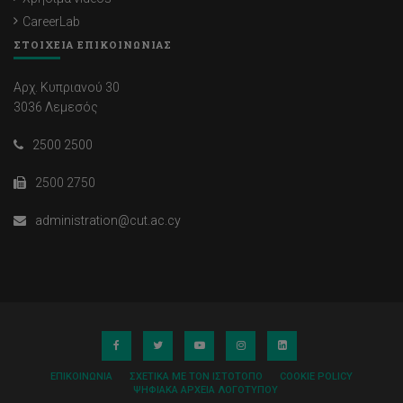
CareerLab
ΣΤΟΙΧΕΙΑ ΕΠΙΚΟΙΝΩΝΙΑΣ
Αρχ. Κυπριανού 30
3036 Λεμεσός
2500 2500
2500 2750
administration@cut.ac.cy
ΕΠΙΚΟΙΝΩΝΊΑ
ΣΧΕΤΙΚΆ ΜΕ ΤΟΝ ΙΣΤΌΤΟΠΟ
COOKIE POLICY
ΨΗΦΙΑΚΆ ΑΡΧΕΊΑ ΛΟΓΌΤΥΠΟΥ