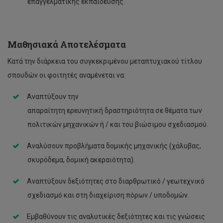
επαγγελματικής εκπαίδευσης.
Μαθησιακά Αποτελέσματα
Κατά την διάρκεια του συγκεκριμένου μεταπτυχιακού τίτλου
σπουδών οι φοιτητές αναμένεται να:
Αναπτύξουν την
απαραίτητη ερευνητική δραστηριότητα σε θέματα των
πολιτικών μηχανικών ή / και του βιώσιμου σχεδιασμού.
Αναλύσουν προβλήματα δομικής μηχανικής (χάλυβας,
σκυρόδεμα, δομική ακεραιότητα).
Αναπτύξουν δεξιότητες στο διαρθρωτικό / γεωτεχνικό
σχεδιασμό και στη διαχείριση πόρων / υποδομών.
Εμβαθύνουν τις αναλυτικές δεξιότητες και τις γνώσεις