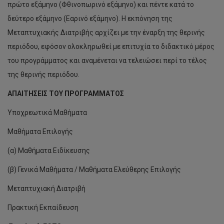
πρώτο εξάμηνο (Φθινοπωρινό εξάμηνο) και πέντε κατά το
δεύτερο εξάμηνο (Εαρινό εξάμηνο). Η εκπόνηση της
Μεταπτυχιακής Διατριβής αρχίζει με την έναρξη της θερινής
περιόδου, εφόσον ολοκληρωθεί με επιτυχία το διδακτικό μέρος
του προγράμματος και αναμένεται να τελειώσει περί το τέλος
της θερινής περιόδου.
ΑΠΑΙΤΗΣΕΙΣ ΤΟΥ ΠΡΟΓΡΑΜΜΑΤΟΣ
Υποχρεωτικά Μαθήματα
Μαθήματα Επιλογής
(α) Μαθήματα Ειδίκευσης
(β) Γενικά Μαθήματα / Μαθήματα Ελεύθερης Επιλογής
Μεταπτυχιακή Διατριβή
Πρακτική Εκπαίδευση