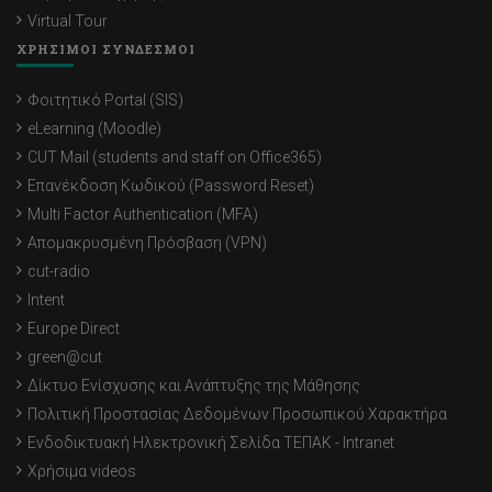
Virtual Tour
ΧΡΗΣΙΜΟΙ ΣΥΝΔΕΣΜΟΙ
Φοιτητικό Portal (SIS)
eLearning (Moodle)
CUT Mail (students and staff on Office365)
Επανέκδοση Κωδικού (Password Reset)
Multi Factor Authentication (MFA)
Απομακρυσμένη Πρόσβαση (VPN)
cut-radio
Intent
Europe Direct
green@cut
Δίκτυο Ενίσχυσης και Ανάπτυξης της Μάθησης
Πολιτική Προστασίας Δεδομένων Προσωπικού Χαρακτήρα
Ενδοδικτυακή Ηλεκτρονική Σελίδα ΤΕΠΑΚ - Intranet
Χρήσιμα videos