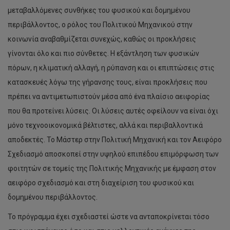
μεταβαλλόμενες συνθήκες του φυσικού και δομημένου
περιβάλλοντος, ο ρόλος του Πολιτικού Μηχανικού στην
κοινωνία αναβαθμίζεται συνεχώς, καθώς οι προκλήσεις
γίνονται όλο και πιο σύνθετες. Η εξάντληση των φυσικών
πόρων, η κλιματική αλλαγή, η ρύπανση και οι επιπτώσεις στις
κατασκευές λόγω της γήρανσης τους, είναι προκλήσεις που
πρέπει να αντιμετωπιστούν μέσα από ένα πλαίσιο αειφορίας
που θα προτείνει λύσεις. Οι λύσεις αυτές οφείλουν να είναι όχι
μόνο τεχνοοικονομικά βέλτιστες, αλλά και περιβαλλοντικά
αποδεκτές. Το Μάστερ στην Πολιτική Μηχανική και τον Αειφόρο
Σχεδιασμό αποσκοπεί στην υψηλού επιπέδου επιμόρφωση των
φοιτητών σε τομείς της Πολιτικής Μηχανικής με έμφαση στον
αειφόρο σχεδιασμό και στη διαχείριση του φυσικού και
δομημένου περιβάλλοντος.
Το πρόγραμμα έχει σχεδιαστεί ώστε να ανταποκρίνεται τόσο