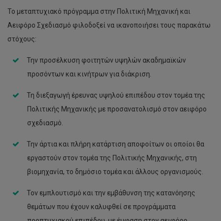
Το μεταπτυχιακό πρόγραμμα στην Πολιτική Μηχανική και
Αειφόρο Σχεδιασμό φιλοδοξεί να ικανοποιήσει τους παρακάτω
στόχους:
Την προσέλκυση φοιτητών υψηλών ακαδημαϊκών
προσόντων και κινήτρων για διάκριση.
Τη διεξαγωγή έρευνας υψηλού επιπέδου στον τομέα της
Πολιτικής Μηχανικής με προσανατολισμό στον αειφόρο
σχεδιασμό.
Την άρτια και πλήρη κατάρτιση αποφοίτων οι οποίοι θα
εργαστούν στον τομέα της Πολιτικής Μηχανικής, στη
βιομηχανία, το δημόσιο τομέα και άλλους οργανισμούς.
Τον εμπλουτισμό και την εμβάθυνση της κατανόησης
θεμάτων που έχουν καλυφθεί σε προγράμματα
προπτυχιακού επιπέδου, με έμφαση στον αειφόρο