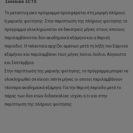
Συνολικά ECTS
Το μεταπτυχιακό πρόγραμμα προσφέρεται στη μορφή πλήρους
ή μερικής φοίτησης. Στην περίπτωση της πλήρους φοίτησης το
πρόγραμμα ολοκληρώνεται σε δεκατρείς μήνες στους οποίους
περιλαμβάνονται δύο ακαδημαϊκά εξάμηνα και η θερινή
περίοδος. Η τελευταία αρχίζει αμέσως μετά τη λήξη του Εαρινού
εξαμήνου και περιλαμβάνει τους μήνες Ιούνιο, Ιούλιο, Αύγουστο
και Σεπτέμβριο.
Στην περίπτωση της μερικής φοίτησης, το πρόγραμμα μπορεί να
ολοκληρωθεί σε είκοσι πέντε μήνες οι οποίοι περιλαμβάνουν
τέσσερα ακαδημαϊκά εξάμηνα. Για την θερινή περίοδο μετά το
πέρας των δύο ετών διδασκαλίας ισχύει ό,τι και στην
περίπτωση της πλήρους φοίτησης.