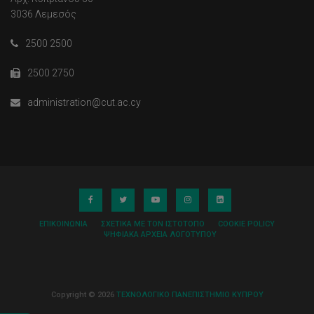
3036 Λεμεσός
2500 2500
2500 2750
administration@cut.ac.cy
ΕΠΙΚΟΙΝΩΝΊΑ
ΣΧΕΤΙΚΆ ΜΕ ΤΟΝ ΙΣΤΌΤΟΠΟ
COOKIE POLICY
ΨΗΦΙΑΚΆ ΑΡΧΕΊΑ ΛΟΓΌΤΥΠΟΥ
Copyright © 2026
ΤΕΧΝΟΛΟΓΙΚΟ ΠΑΝΕΠΙΣΤΗΜΙΟ ΚΥΠΡΟΥ