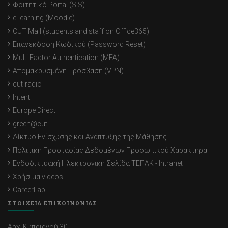
Φοιτητικό Portal (SIS)
eLearning (Moodle)
CUT Mail (students and staff on Office365)
Επανέκδοση Κωδικού (Password Reset)
Multi Factor Authentication (MFA)
Απομακρυσμένη Πρόσβαση (VPN)
cut-radio
Intent
Europe Direct
green@cut
Δίκτυο Ενίσχυσης και Ανάπτυξης της Μάθησης
Πολιτική Προστασίας Δεδομένων Προσωπικού Χαρακτήρα
Ενδοδικτυακή Ηλεκτρονική Σελίδα ΤΕΠΑΚ - Intranet
Χρήσιμα videos
CareerLab
ΣΤΟΙΧΕΙΑ ΕΠΙΚΟΙΝΩΝΙΑΣ
Αρχ. Κυπριανού 30