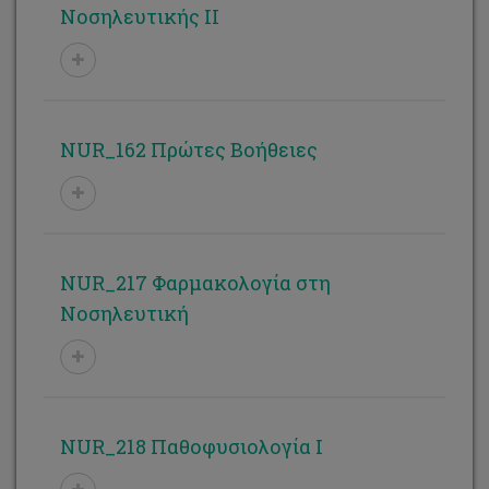
Νοσηλευτικής ΙΙ
NUR_162 Πρώτες Βοήθειες
NUR_217 Φαρμακολογία στη
Νοσηλευτική
NUR_218 Παθοφυσιολογία Ι