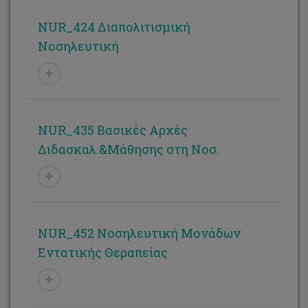
NUR_424 Διαπολιτισμική
Νοσηλευτική
NUR_435 Βασικές Αρχές
Διδασκαλ.&Μάθησης στη Νοσ.
NUR_452 Νοσηλευτική Μονάδων
Εντατικής Θεραπείας