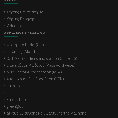
Χάρτης Πανεπιστημίου
Χάρτης Πλοήγησης
Virtual Tour
ΧΡΗΣΙΜΟΙ ΣΥΝΔΕΣΜΟΙ
Φοιτητικό Portal (SIS)
eLearning (Moodle)
CUT Mail (students and staff on Office365)
Επανέκδοση Κωδικού (Password Reset)
Multi Factor Authentication (MFA)
Απομακρυσμένη Πρόσβαση (VPN)
cut-radio
Intent
Europe Direct
green@cut
Δίκτυο Ενίσχυσης και Ανάπτυξης της Μάθησης