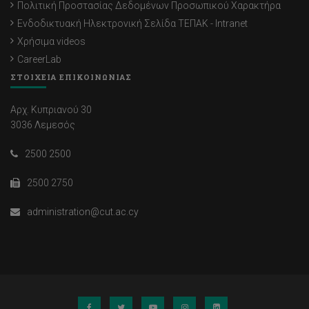
Πολιτική Προστασίας Δεδομένων Προσωπικού Χαρακτήρα
Ενδοδικτυακή Ηλεκτρονική Σελίδα ΤΕΠΑΚ - Intranet
Χρήσιμα videos
CareerLab
ΣΤΟΙΧΕΙΑ ΕΠΙΚΟΙΝΩΝΙΑΣ
Αρχ. Κυπριανού 30
3036 Λεμεσός
2500 2500
2500 2750
administration@cut.ac.cy