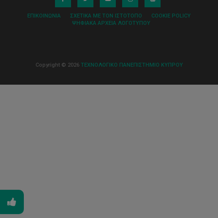
ΕΠΙΚΟΙΝΩΝΊΑ
ΣΧΕΤΙΚΆ ΜΕ ΤΟΝ ΙΣΤΌΤΟΠΟ
COOKIE POLICY
ΨΗΦΙΑΚΆ ΑΡΧΕΊΑ ΛΟΓΌΤΥΠΟΥ
Copyright © 2026
ΤΕΧΝΟΛΟΓΙΚΟ ΠΑΝΕΠΙΣΤΗΜΙΟ ΚΥΠΡΟΥ