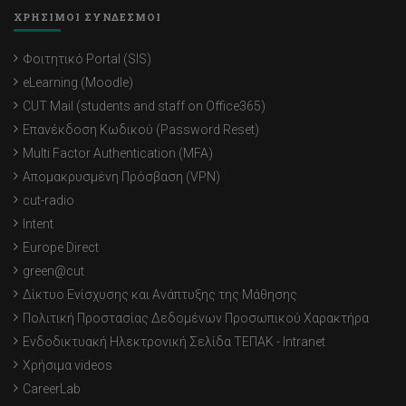
ΧΡΗΣΙΜΟΙ ΣΥΝΔΕΣΜΟΙ
Φοιτητικό Portal (SIS)
eLearning (Moodle)
CUT Mail (students and staff on Office365)
Επανέκδοση Κωδικού (Password Reset)
Multi Factor Authentication (MFA)
Απομακρυσμένη Πρόσβαση (VPN)
cut-radio
Intent
Europe Direct
green@cut
Δίκτυο Ενίσχυσης και Ανάπτυξης της Μάθησης
Πολιτική Προστασίας Δεδομένων Προσωπικού Χαρακτήρα
Ενδοδικτυακή Ηλεκτρονική Σελίδα ΤΕΠΑΚ - Intranet
Χρήσιμα videos
CareerLab