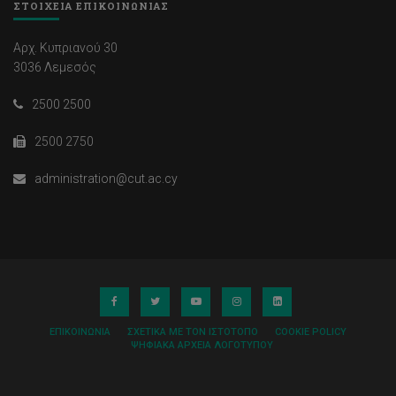
ΣΤΟΙΧΕΙΑ ΕΠΙΚΟΙΝΩΝΙΑΣ
Αρχ. Κυπριανού 30
3036 Λεμεσός
2500 2500
2500 2750
administration@cut.ac.cy
ΕΠΙΚΟΙΝΩΝΊΑ
ΣΧΕΤΙΚΆ ΜΕ ΤΟΝ ΙΣΤΌΤΟΠΟ
COOKIE POLICY
ΨΗΦΙΑΚΆ ΑΡΧΕΊΑ ΛΟΓΌΤΥΠΟΥ