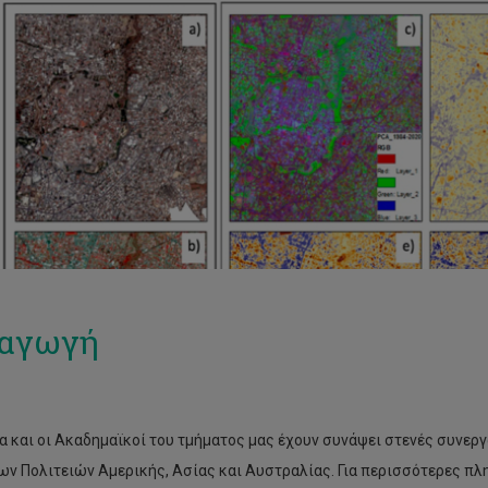
σαγωγή
α και οι Ακαδημαϊκοί του τμήματος μας έχουν συνάψει στενές συνερ
ν Πολιτειών Αμερικής, Ασίας και Αυστραλίας. Για περισσότερες πλ