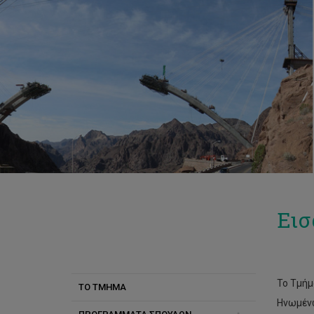
Ει
Το Τμήμ
ΤΟ ΤΜΗΜΑ
Ηνωμένω