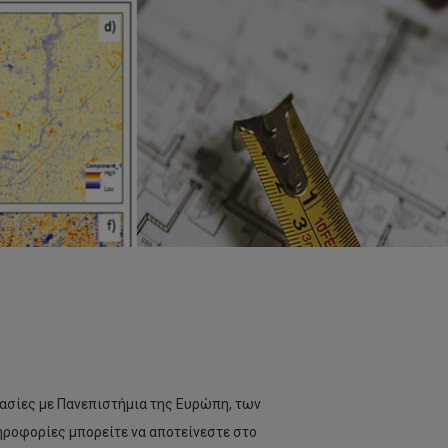
γασίες με Πανεπιστήμια της Ευρώπη, των
ηροφορίες μπορείτε να αποτείνεστε στο