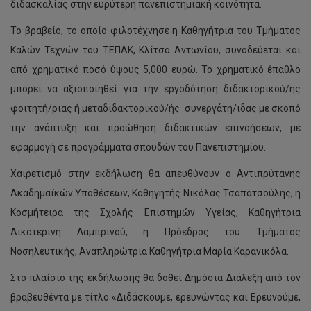
διδασκαλίας στην ευρύτερη πανεπιστημιακή κοινότητα.
Το βραβείο, το οποίο φιλοτέχνησε η Καθηγήτρια του Τμήματος
Καλών Τεχνών του ΤΕΠΑΚ, Κλίτσα Αντωνίου, συνοδεύεται και
από χρηματικό ποσό ύψους 5,000 ευρώ. Το χρηματικό έπαθλο
μπορεί να αξιοποιηθεί για την εργοδότηση διδακτορικού/ης
φοιτητή/ριας ή μεταδιδακτορικού/ής συνεργάτη/ιδας με σκοπό
την ανάπτυξη και προώθηση διδακτικών επινοήσεων, με
εφαρμογή σε προγράμματα σπουδών του Πανεπιστημίου.
Χαιρετισμό στην εκδήλωση θα απευθύνουν ο Αντιπρύτανης
Ακαδημαϊκών Υποθέσεων, Καθηγητής Νικόλας Τσαπατσούλης, η
Κοσμήτειρα της Σχολής Επιστημών Υγείας, Καθηγήτρια
Αικατερίνη Λαμπρινού, η Πρόεδρος του Τμήματος
Νοσηλευτικής, Αναπληρώτρια Καθηγήτρια Μαρία Καρανικόλα.
Στο πλαίσιο της εκδήλωσης θα δοθεί Δημόσια Διάλεξη από τον
βραβευθέντα με τίτλο «Διδάσκουμε, ερευνώντας και Ερευνούμε,