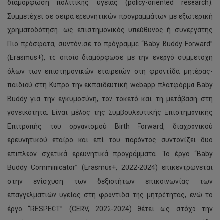
διαμόρφωση πολιτικής υγείας (policy-oriented research).
Συμμετέχει σε σειρά ερευνητικών προγραμμάτων με εξωτερική
χρηματοδότηση. ως επιστημονικός υπεύθυνος ή συνεργάτης
Πιο πρόσφατα, συντόνισε το πρόγραμμα “Baby Buddy Forward”
(Erasmus+), το οποίο διαμόρφωσε με την ενεργό συμμετοχή
όλων των επιστημονικών εταιρειών στη φροντίδα μητέρας-
παιδιού στη Κύπρο την εκπαιδευτική webapp πλατφόρμα Baby
Buddy για την εγκυμοσύνη, τον τοκετό και τη μετάβαση στη
γονεϊκότητα. Είναι μέλος της Συμβουλευτικής Επιστημονικής
Επιτροπής του οργανισμού Birth Forward, διαχρονικού
ερευνητικού εταίρο και επί του παρόντος συντονίζει δυο
επιπλέον σχετικά ερευνητικά προγράμματα. Το έργο “Baby
Buddy Comminicator” (Erasmus+, 2022-2024) επικεντρώνεται
στην ενίσχυση των δεξιοτήτων επικοινωνίας των
επαγγελματιών υγείας στη φροντίδα της μητρότητας, ενώ το
έργο “RESPECT” (CERV, 2022-2024) θέτει ως στόχο την