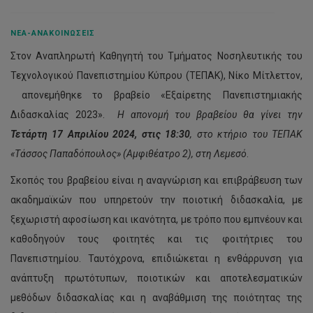
ΝΈΑ-ΑΝΑΚΟΙΝΏΣΕΙΣ
Στον Αναπληρωτή Καθηγητή του Τμήματος Νοσηλευτικής του
Τεχνολογικού Πανεπιστημίου Κύπρου (ΤΕΠΑΚ), Νίκο Μίτλεττον,
απονεμήθηκε το βραβείο «Εξαίρετης Πανεπιστημιακής
Διδασκαλίας 2023».
Η απονομή του βραβείου θα γίνει την
Τετάρτη 17 Απριλίου 2024, στις 18:30
, στο κτήριο του ΤΕΠΑΚ
«Τάσσος Παπαδόπουλος» (Αμφιθέατρο 2), στη Λεμεσό
.
Σκοπός του βραβείου είναι η αναγνώριση και επιβράβευση των
ακαδημαϊκών που υπηρετούν την ποιοτική διδασκαλία, με
ξεχωριστή αφοσίωση και ικανότητα, με τρόπο που εμπνέουν και
καθοδηγούν τους φοιτητές και τις φοιτήτριες του
Πανεπιστημίου. Ταυτόχρονα, επιδιώκεται η ενθάρρυνση για
ανάπτυξη πρωτότυπων, ποιοτικών και αποτελεσματικών
μεθόδων διδασκαλίας και η αναβάθμιση της ποιότητας της