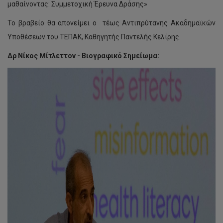
μαθαίνοντας: Συμμετοχική Έρευνα Δράσης»
Το βραβείο θα απονείμει ο τέως Αντιπρύτανης Ακαδημαϊκών
Υποθέσεων του ΤΕΠΑΚ, Καθηγητής Παντελής Κελίρης.
Δρ Νίκος Μίτλεττον -
B
ιογραφικό Σημείωμα: