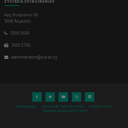
ΣΤΟΙΧΕΙΑ ΕΠΙΚΟΙΝΩΝΙΑΣ
Αρχ. Κυπριανού 30
3036 Λεμεσός
2500 2500
2500 2750
administration@cut.ac.cy
ΕΠΙΚΟΙΝΩΝΊΑ
ΣΧΕΤΙΚΆ ΜΕ ΤΟΝ ΙΣΤΌΤΟΠΟ
COOKIE POLICY
ΨΗΦΙΑΚΆ ΑΡΧΕΊΑ ΛΟΓΌΤΥΠΟΥ