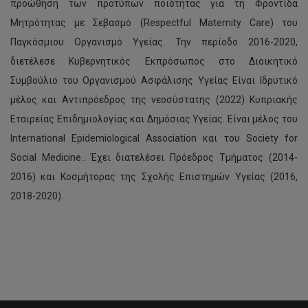
προώθηση των προτύπων ποιότητας για τη Φροντίδα
Μητρότητας με Σεβασμό (Respectful Maternity Care) του
Παγκόσμιου Οργανισμό Υγείας. Την περίοδο 2016-2020,
διετέλεσε Κυβερνητικός Εκπρόσωπος στο Διοικητικό
Συμβούλιο του Οργανισμού Ασφάλισης Υγείας Είναι Ιδρυτικό
μέλος και Αντιπρόεδρος της νεοσύστατης (2022) Κυπριακής
Εταιρείας Επιδημιολογίας και Δημόσιας Υγείας. Είναι μέλος του
International Epidemiological Association και του Society for
Social Medicine.. Έχει διατελέσει Πρόεδρος Τμήματος (2014-
2016) και Κοσμήτορας της Σχολής Επιστημών Υγείας (2016,
2018-2020).