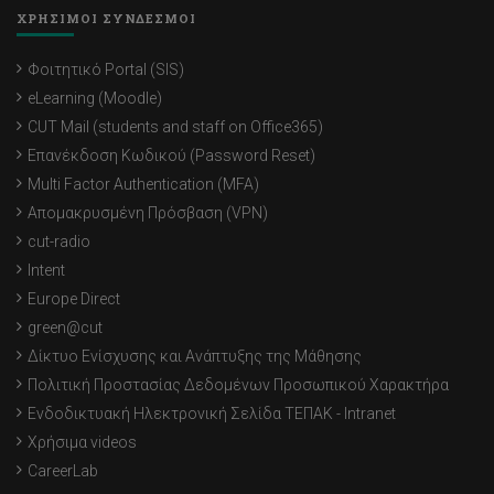
ΧΡΗΣΙΜΟΙ ΣΥΝΔΕΣΜΟΙ
Φοιτητικό Portal (SIS)
eLearning (Moodle)
CUT Mail (students and staff on Office365)
Επανέκδοση Κωδικού (Password Reset)
Multi Factor Authentication (MFA)
Απομακρυσμένη Πρόσβαση (VPN)
cut-radio
Intent
Europe Direct
green@cut
Δίκτυο Ενίσχυσης και Ανάπτυξης της Μάθησης
Πολιτική Προστασίας Δεδομένων Προσωπικού Χαρακτήρα
Ενδοδικτυακή Ηλεκτρονική Σελίδα ΤΕΠΑΚ - Intranet
Χρήσιμα videos
CareerLab