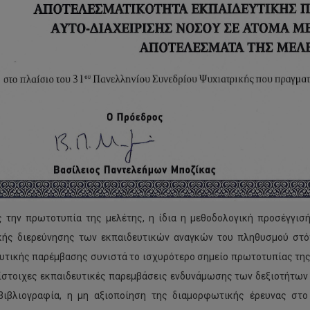
 την πρωτοτυπία της μελέτης, η ίδια η μεθοδολογική προσέγγισή
κής διερεύνησης των εκπαιδευτικών αναγκών του πληθυσμού στ
υτικής παρέμβασης συνιστά το ισχυρότερο σημείο πρωτοτυπίας της μ
ίστοιχες εκπαιδευτικές παρεμβάσεις ενδυνάμωσης των δεξιοτήτων 
βιβλιογραφία, η μη αξιοποίηση της διαμορφωτικής έρευνας στ