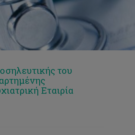
οσηλευτικής του
ναρτημένης
χιατρική Εταιρία