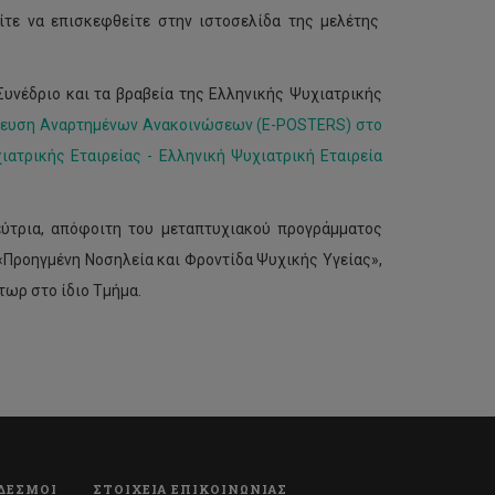
ίτε να επισκεφθείτε στην ιστοσελίδα της μελέτης
Συνέδριο και τα βραβεία της Ελληνικής Ψυχιατρικής
ευση Αναρτημένων Ανακοινώσεων (E-POSTERS) στο
ιατρικής Εταιρείας - Ελληνική Ψυχιατρική Εταιρεία
εύτρια, απόφοιτη του μεταπτυχιακού προγράμματος
«Προηγμένη Νοσηλεία και Φροντίδα Ψυχικής Υγείας»,
τωρ στο ίδιο Τμήμα.
ΔΕΣΜΟΙ
ΣΤΟΙΧΕΙΑ ΕΠΙΚΟΙΝΩΝΙΑΣ