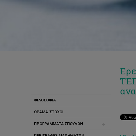
Ερε
ΤΕΠ
ανα
ΦΙΛΟΣΟΦΙΑ
ΟΡΑΜΑ-ΣΤΟΧΟΙ
ΠΡΟΓΡΑΜΜΑΤΑ ΣΠΟΥΔΩΝ
ΠΕΡΙΓΡΑΦΕΣ ΜΑΘΗΜΑΤΩΝ
Διδακτορικές Σπουδές