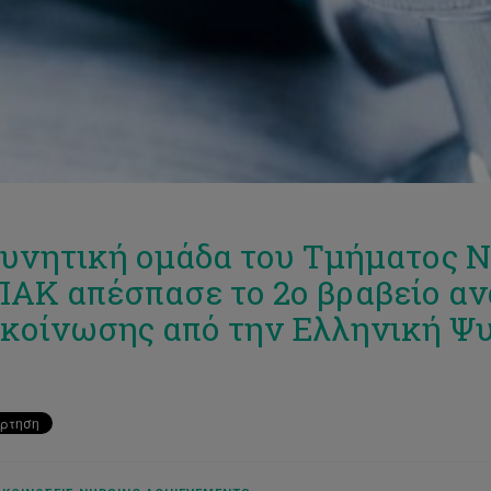
υνητική ομάδα του Τμήματος Ν
ΑΚ απέσπασε το 2ο βραβείο α
κοίνωσης από την Ελληνική Ψυ