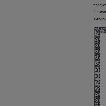
παραμέ
διαταρα
χρήσης 