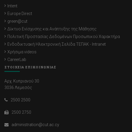
Intent
Europe Direct
green@cut
Δίκτυο Ενίσχυσης και Ανάπτυξης της Μάθησης
Πολιτική Προστασίας Δεδομένων Προσωπικού Χαρακτήρα
Ενδοδικτυακή Ηλεκτρονική Σελίδα ΤΕΠΑΚ - Intranet
Χρήσιμα videos
CareerLab
ΣΤΟΙΧΕΙΑ ΕΠΙΚΟΙΝΩΝΙΑΣ
Αρχ. Κυπριανού 30
3036 Λεμεσός
2500 2500
2500 2750
administration@cut.ac.cy