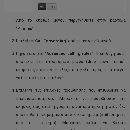
Από το κυρίως μενού περιηγηθείτε στην καρτέλα
“
Phones
”.
Επιλέξτε “
Call
Forwarding
” από το αριστερό μενού.
Πηγαίνετε στο “
Advanced calling rules
”. Η επιλογή αυτή
αποτελεί ένα πτυσσόμενο μενού (drop down menu),
επομένως πρέπει να επιλέξετε το βέλος προς τα κάτω για
να δείτε όλες τις επιλογές.
Επιλέξτε τις επιλογές προώθησης που επιθυμείτε να
παραμετροποιήσετε. Μπορείτε να προωθήσετε τις
κλήσεις σας όταν η γραμμή είναι κρατημένη ή όταν δεν
απαντηθεί η κλήση μετά από 4 κτυπήματα (καθορισμένο
από το σύστημα). Μπορείτε ακόμα να βάλετε