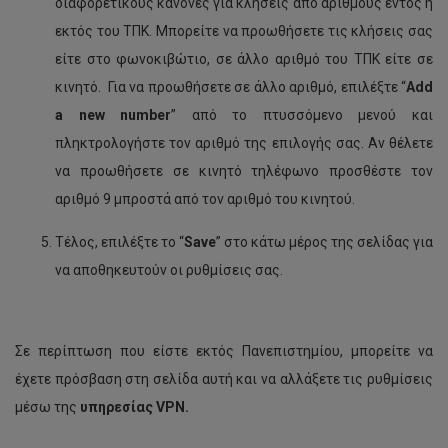
διαφορετικούς κανόνες για κλήσεις από αριθμούς εντός ή
εκτός του ΤΠΚ. Μπορείτε να προωθήσετε τις κλήσεις σας
είτε στο φωνοκιβώτιο, σε άλλο αριθμό του ΤΠΚ είτε σε
κινητό. Για να προωθήσετε σε άλλο αριθμό, επιλέξτε “
Add
a
new
number
” από το πτυσσόμενο μενού και
πληκτρολογήστε τον αριθμό της επιλογής σας. Αν θέλετε
να προωθήσετε σε κινητό τηλέφωνο προσθέστε τον
αριθμό 9 μπροστά από τον αριθμό του κινητού.
Τέλος, επιλέξτε το “
Save
” στο κάτω μέρος της σελίδας για
να αποθηκευτούν οι ρυθμίσεις σας.
Σε περίπτωση που είστε εκτός Πανεπιστημίου, μπορείτε να
έχετε πρόσβαση στη σελίδα αυτή και να αλλάξετε τις ρυθμίσεις
μέσω της
υπηρεσίας
VPN
.