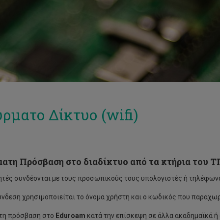
ρματο Δίκτυο (wifi)
ατη Πρόσβαση στο διαδίκτυο από τα κτήρια του 
ητές συνδέονται με τους προσωπικούς τους υπολογιστές ή τηλέφων
σύνδεση χρησιμοποιείται το όνομα χρήστη και ο κωδικός που παραχωρ
τη πρόσβαση στο
Eduroam
κατά την επίσκεψη σε άλλα ακαδημαϊκά ή