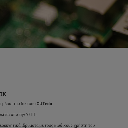
ΤΠΚ
α μέσω του δικτύου
CUTedu
.
είται από την ΥΣΠΤ.
 ερευνητικά ιδρύματα με τους κωδικούς χρήστη του