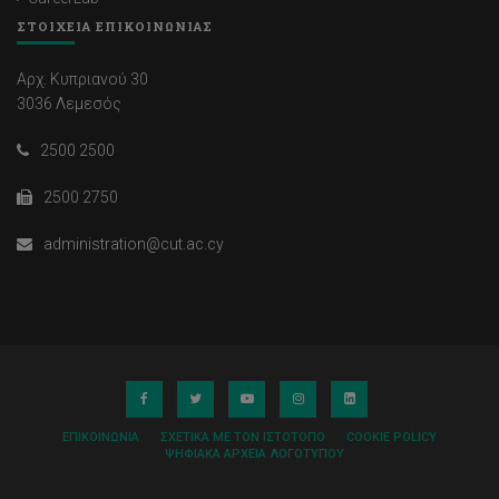
ΣΤΟΙΧΕΙΑ ΕΠΙΚΟΙΝΩΝΙΑΣ
Αρχ. Κυπριανού 30
3036 Λεμεσός
2500 2500
2500 2750
administration@cut.ac.cy
ΕΠΙΚΟΙΝΩΝΊΑ
ΣΧΕΤΙΚΆ ΜΕ ΤΟΝ ΙΣΤΌΤΟΠΟ
COOKIE POLICY
ΨΗΦΙΑΚΆ ΑΡΧΕΊΑ ΛΟΓΌΤΥΠΟΥ