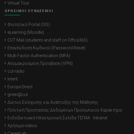
Virtual Tour
ΧΡΗΣΙΜΟΙ ΣΥΝΔΕΣΜΟΙ
Φοιτητικό Portal (SIS)
eLearning (Moodle)
CUT Mail (students and staff on Office365)
Επανέκδοση Κωδικού (Password Reset)
Multi Factor Authentication (MFA)
Απομακρυσμένη Πρόσβαση (VPN)
cut-radio
Intent
Europe Direct
green@cut
Δίκτυο Ενίσχυσης και Ανάπτυξης της Μάθησης
Πολιτική Προστασίας Δεδομένων Προσωπικού Χαρακτήρα
Ενδοδικτυακή Ηλεκτρονική Σελίδα ΤΕΠΑΚ - Intranet
Χρήσιμα videos
CareerLab