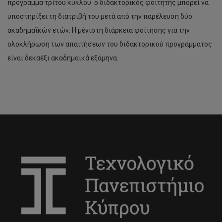
προγράμμα τρίτου κύκλου ο διδακτορικός φοιτητής μπορεί να
υποστηρίξει τη διατριβή του μετά από την παρέλευση δύο
ακαδημαϊκών ετών. Η μέγιστη διάρκεια φοίτησης για την
ολοκλήρωση των απαιτήσεων του διδακτορικού προγράμματος
είναι δεκαέξι ακαδημαϊκά εξάμηνα.