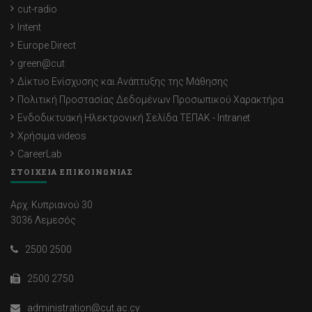
cut-radio
Intent
Europe Direct
green@cut
Δίκτυο Ενίσχυσης και Ανάπτυξης της Μάθησης
Πολιτική Προστασίας Δεδομένων Προσωπικού Χαρακτήρα
Ενδοδικτυακή Ηλεκτρονική Σελίδα ΤΕΠΑΚ - Intranet
Χρήσιμα videos
CareerLab
ΣΤΟΙΧΕΙΑ ΕΠΙΚΟΙΝΩΝΙΑΣ
Αρχ. Κυπριανού 30
3036 Λεμεσός
2500 2500
2500 2750
administration@cut.ac.cy