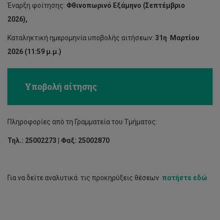
Έναρξη φοίτησης:
Φθινοπωρινό Εξάμηνο (Σεπτέμβριο
2026),
Καταληκτική ημερομηνία υποβολής αιτήσεων:
31η Μαρτίου
2026 (11:59 μ.μ.)
Υποβολή αίτησης
Πληροφορίες από τη Γραμματεία του Τμήματος:
Τηλ.: 25002273 | Φαξ: 25002870
Για να δείτε αναλυτικά τις προκηρύξεις θέσεων
πατήστε εδώ