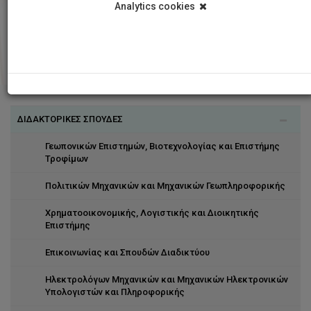
Analytics cookies
ΔΙΔΑΚΤΟΡΙΚΕΣ ΣΠΟΥΔΕΣ
Γεωπονικών Επιστημών, Βιοτεχνολογίας και Επιστήμης
Τροφίμων
Πολιτικών Μηχανικών και Μηχανικών Γεωπληροφορικής
Χρηματοοικονομικής, Λογιστικής και Διοικητικής
Επιστήμης
Επικοινωνίας και Σπουδών Διαδικτύου
Ηλεκτρολόγων Μηχανικών και Μηχανικών Ηλεκτρονικών
Υπολογιστών και Πληροφορικής