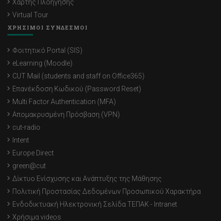
Χάρτης Πλοήγησης
Virtual Tour
ΧΡΗΣΙΜΟΙ ΣΥΝΔΕΣΜΟΙ
Φοιτητικό Portal (SIS)
eLearning (Moodle)
CUT Mail (students and staff on Office365)
Επανέκδοση Κωδικού (Password Reset)
Multi Factor Authentication (MFA)
Απομακρυσμένη Πρόσβαση (VPN)
cut-radio
Intent
Europe Direct
green@cut
Δίκτυο Ενίσχυσης και Ανάπτυξης της Μάθησης
Πολιτική Προστασίας Δεδομένων Προσωπικού Χαρακτήρα
Ενδοδικτυακή Ηλεκτρονική Σελίδα ΤΕΠΑΚ - Intranet
Χρήσιμα videos