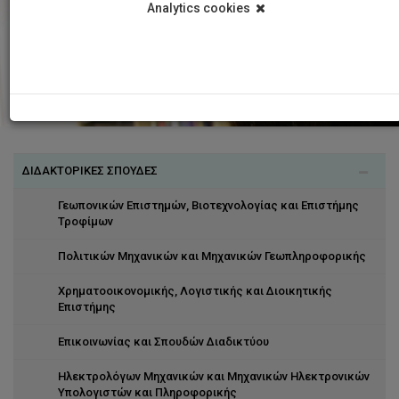
Analytics cookies
ΔΙΔΑΚΤΟΡΙΚΕΣ ΣΠΟΥΔΕΣ
Γεωπονικών Επιστημών, Βιοτεχνολογίας και Επιστήμης
Τροφίμων
Πολιτικών Μηχανικών και Μηχανικών Γεωπληροφορικής
Χρηματοοικονομικής, Λογιστικής και Διοικητικής
Επιστήμης
Επικοινωνίας και Σπουδών Διαδικτύου
Ηλεκτρολόγων Μηχανικών και Μηχανικών Ηλεκτρονικών
Υπολογιστών και Πληροφορικής