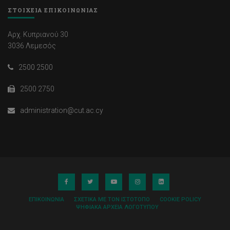
ΣΤΟΙΧΕΙΑ ΕΠΙΚΟΙΝΩΝΙΑΣ
Αρχ. Κυπριανού 30
3036 Λεμεσός
2500 2500
2500 2750
administration@cut.ac.cy
ΕΠΙΚΟΙΝΩΝΊΑ
ΣΧΕΤΙΚΆ ΜΕ ΤΟΝ ΙΣΤΌΤΟΠΟ
COOKIE POLICY
ΨΗΦΙΑΚΆ ΑΡΧΕΊΑ ΛΟΓΌΤΥΠΟΥ