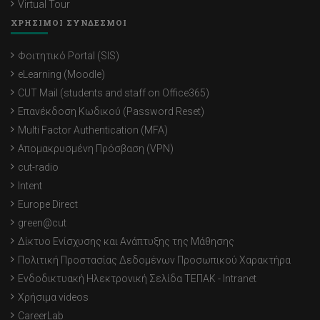
Virtual Tour
ΧΡΗΣΙΜΟΙ ΣΥΝΔΕΣΜΟΙ
Φοιτητικό Portal (SIS)
eLearning (Moodle)
CUT Mail (students and staff on Office365)
Επανέκδοση Κωδικού (Password Reset)
Multi Factor Authentication (MFA)
Απομακρυσμένη Πρόσβαση (VPN)
cut-radio
Intent
Europe Direct
green@cut
Δίκτυο Ενίσχυσης και Ανάπτυξης της Μάθησης
Πολιτική Προστασίας Δεδομένων Προσωπικού Χαρακτήρα
Ενδοδικτυακή Ηλεκτρονική Σελίδα ΤΕΠΑΚ - Intranet
Χρήσιμα videos
CareerLab