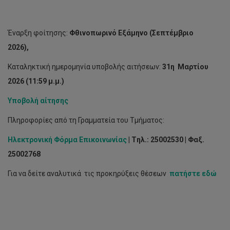
Έναρξη φοίτησης:
Φθινοπωρινό Εξάμηνο (Σεπτέμβριο
2026),
Καταληκτική ημερομηνία υποβολής αιτήσεων:
31η Μαρτίου
2026 (11:59 μ.μ.)
Υποβολή αίτησης
Πληροφορίες από τη Γραμματεία του Τμήματος:
Ηλεκτρονική Φόρμα Επικοινωνίας
| Tηλ.: 25002530 | Φαξ.
25002768
Για να δείτε αναλυτικά τις προκηρύξεις θέσεων
πατήστε εδώ