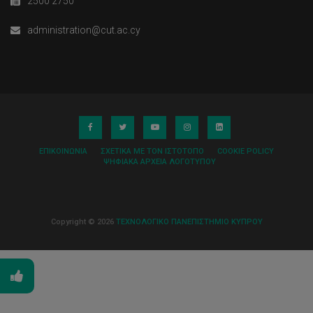
2500 2750
administration@cut.ac.cy
ΕΠΙΚΟΙΝΩΝΊΑ
ΣΧΕΤΙΚΆ ΜΕ ΤΟΝ ΙΣΤΌΤΟΠΟ
COOKIE POLICY
ΨΗΦΙΑΚΆ ΑΡΧΕΊΑ ΛΟΓΌΤΥΠΟΥ
Copyright © 2026
ΤΕΧΝΟΛΟΓΙΚΟ ΠΑΝΕΠΙΣΤΗΜΙΟ ΚΥΠΡΟΥ