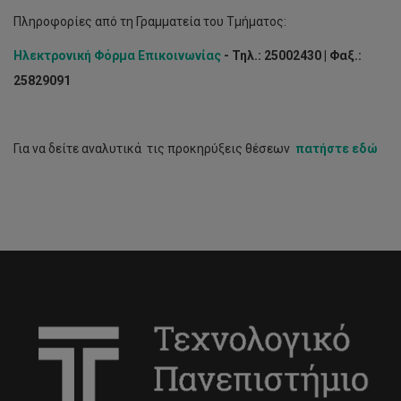
Πληροφορίες από τη Γραμματεία του Τμήματος:
Ηλεκτρονική Φόρμα Επικοινωνίας
- Τηλ.: 25002430 | Φαξ.:
25829091
Για να δείτε αναλυτικά τις προκηρύξεις θέσεων
πατήστε εδώ