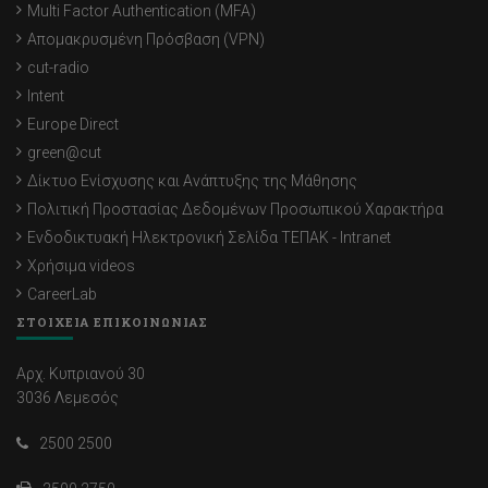
Multi Factor Authentication (MFA)
Απομακρυσμένη Πρόσβαση (VPN)
cut-radio
Intent
Europe Direct
green@cut
Δίκτυο Ενίσχυσης και Ανάπτυξης της Μάθησης
Πολιτική Προστασίας Δεδομένων Προσωπικού Χαρακτήρα
Ενδοδικτυακή Ηλεκτρονική Σελίδα ΤΕΠΑΚ - Intranet
Χρήσιμα videos
CareerLab
ΣΤΟΙΧΕΙΑ ΕΠΙΚΟΙΝΩΝΙΑΣ
Αρχ. Κυπριανού 30
3036 Λεμεσός
2500 2500