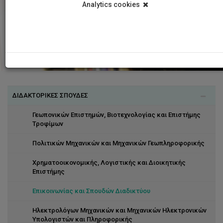
Analytics cookies
ΔΙΔΑΚΤΟΡΙΚΕΣ ΣΠΟΥΔΕΣ
Γεωπονικών Επιστημών, Βιοτεχνολογίας και Επιστήμης
Τροφίμων
Πολιτικών Μηχανικών και Μηχανικών Γεωπληροφορικής
Χρηματοοικονομικής, Λογιστικής και Διοικητικής
Επιστήμης
Επικοινωνίας και Σπουδών Διαδικτύου
Ηλεκτρολόγων Μηχανικών και Μηχανικών Ηλεκτρονικών
Υπολογιστών και Πληροφορικής