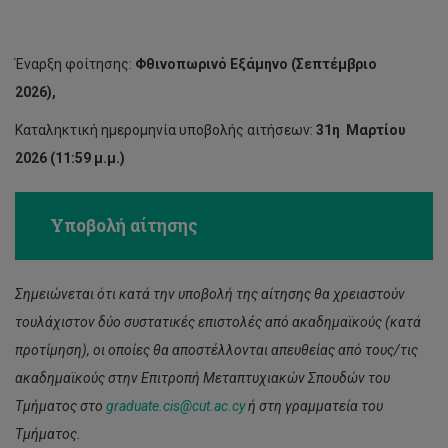
Έναρξη φοίτησης:
Φθινοπωρινό Εξάμηνο (Σεπτέμβριο
2026),
Καταληκτική ημερομηνία υποβολής αιτήσεων:
31η Μαρτίου
2026 (11:59 μ.μ.)
Υποβολή αίτησης
Σημειώνεται ότι κατά την υποβολή της αίτησης θα χρειαστούν
τουλάχιστον δύο συστατικές επιστολές από ακαδημαϊκούς (κατά
προτίμηση), οι οποίες θα αποστέλλονται απευθείας από τους/τις
ακαδημαϊκούς στην Επιτροπή Μεταπτυχιακών Σπουδών του
Τμήματος στο
graduate.cis@cut.ac.cy
ή στη γραμματεία του
Τμήματος.