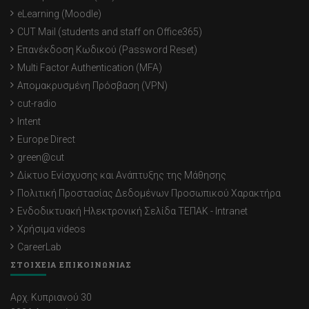
eLearning (Moodle)
CUT Mail (students and staff on Office365)
Επανέκδοση Κωδικού (Password Reset)
Multi Factor Authentication (MFA)
Απομακρυσμένη Πρόσβαση (VPN)
cut-radio
Intent
Europe Direct
green@cut
Δίκτυο Ενίσχυσης και Ανάπτυξης της Μάθησης
Πολιτική Προστασίας Δεδομένων Προσωπικού Χαρακτήρα
Ενδοδικτυακή Ηλεκτρονική Σελίδα ΤΕΠΑΚ - Intranet
Χρήσιμα videos
CareerLab
ΣΤΟΙΧΕΙΑ ΕΠΙΚΟΙΝΩΝΙΑΣ
Αρχ. Κυπριανού 30