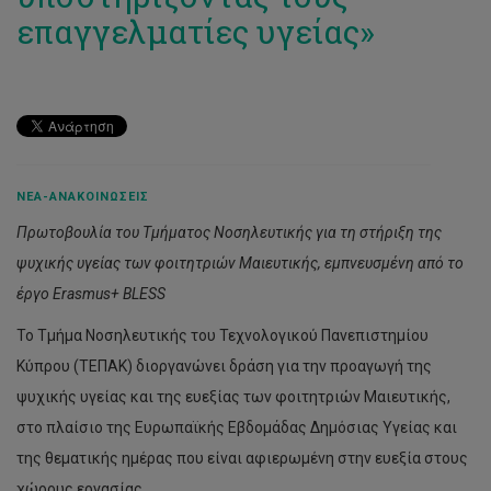
επαγγελματίες υγείας»
ΝΈΑ-ΑΝΑΚΟΙΝΏΣΕΙΣ
Πρωτοβουλία του Τμήματος Νοσηλευτικής για τη στήριξη της
ψυχικής υγείας των φοιτητριών Μαιευτικής, εμπνευσμένη από το
έργο Erasmus+ BLESS
Το Τμήμα Νοσηλευτικής του Τεχνολογικού Πανεπιστημίου
Κύπρου (ΤΕΠΑΚ) διοργανώνει δράση για την προαγωγή της
ψυχικής υγείας και της ευεξίας των φοιτητριών Μαιευτικής,
στο πλαίσιο της Ευρωπαϊκής Εβδομάδας Δημόσιας Υγείας και
της θεματικής ημέρας που είναι αφιερωμένη στην ευεξία στους
χώρους εργασίας.