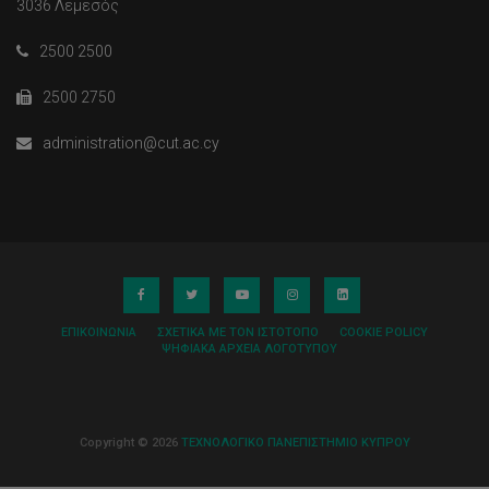
3036 Λεμεσός
2500 2500
2500 2750
administration@cut.ac.cy
ΕΠΙΚΟΙΝΩΝΊΑ
ΣΧΕΤΙΚΆ ΜΕ ΤΟΝ ΙΣΤΌΤΟΠΟ
COOKIE POLICY
ΨΗΦΙΑΚΆ ΑΡΧΕΊΑ ΛΟΓΌΤΥΠΟΥ
Copyright © 2026
ΤΕΧΝΟΛΟΓΙΚΟ ΠΑΝΕΠΙΣΤΗΜΙΟ ΚΥΠΡΟΥ