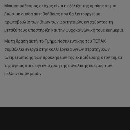
Μακροπρόθεσμος στόχος είναι η εξέλιξη της ομάδας σε μια
βιώσιμη ομάδα αυτοβοήθειας που θα λειτουργεί με
πρωτοβουλία των ίδιων των φοιτητριών, ενισχύοντας τη
μεταξύ τους υποστήριξη και την ψυχοκοινωνική τους ευημερία.
Με τη δράση αυτή, το Τμήμα Νοσηλευτικής του ΤΕΠΑΚ
συμβάλλει ενεργά στην καλλιέργεια υγιών στρατηγικών
αντιμετώπισης των προκλήσεων της εκπαίδευσης στον τομέα
της υγείας και στην ενίσχυση της συνολικής ευεξίας των
μελλοντικών μαιών.