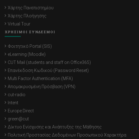
Χάρτης Πανεπιστημίου
Χάρτης Πλοήγησης
Virtual Tour
ΧΡΗΣΙΜΟΙ ΣΥΝΔΕΣΜΟΙ
Φοιτητικό Portal (SIS)
eLearning (Moodle)
CUT Mail (students and staff on Office365)
Επανέκδοση Κωδικού (Password Reset)
Multi Factor Authentication (MFA)
Απομακρυσμένη Πρόσβαση (VPN)
cut-radio
Intent
Europe Direct
green@cut
Δίκτυο Ενίσχυσης και Ανάπτυξης της Μάθησης
Πολιτική Προστασίας Δεδομένων Προσωπικού Χαρακτήρα