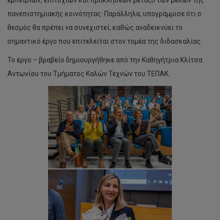
εμπειριών, επιτυχιών και προκλήσεων μεταξύ των μελών της
πανεπιστημιακής κοινότητας. Παράλληλα, υπογράμμισε ότι ο
θεσμός θα πρέπει να συνεχιστεί, καθώς αναδεικνύει το
σημαντικό έργο που επιτελείται στον τομέα της διδασκαλίας.
Το έργο – βραβείο δημιουργήθηκε από την Καθηγήτρια Κλίτσα
Αντωνίου του Τμήματος Καλών Τεχνών του ΤΕΠΑΚ.