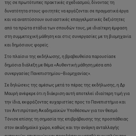
της σε πρωτότυπες πρακτικές σχεδιασμού, δίνοντας τη
δυνατότητα στους φοιτητές να εργάζονται σε πραγματικά έργα
και να αναπτύσσουν ουσιαστικές επαγγελματικές δεξιότητες
από τα πρώτα στάδια των σπουδών τους, με ιδιαίτερη έμφαση
στη συμμετοχική μάθηση και στις συνεργασίες με τη βιομηχανία
και δημόσιους φορείς.
Στο πλαίσιο της εκδήλωσης, η βραβευθείσα παρουσίασε
δημόσια διάλεξη με θέμα «Αυθεντική μάθηση μέσα από
συνεργασίες Πανεπιστημίου–Βιομηχανίας».
Σε δηλώσεις της αμέσως μετά το πέρας της εκδήλωσης, η Δρ
Μαυρή ανέφερε ότι η διάκριση αυτή αποτελεί ιδιαίτερη τιμή για
την ίδια, εκφράζοντας ευχαριστίες προς το Πανεπιστήμιο και
τον Αντιπρύτανη Ακαδημαϊκών Υποθέσεων για τον θεσμό.
Τόνισε επίσης τη σημασία της επιβράβευσης της προσπάθειας
στον ακαδημαϊκό χώρο, καθώς και την ανάγκη ανταλλαγής