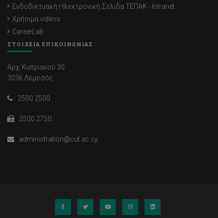
Ενδοδικτυακή Ηλεκτρονική Σελίδα ΤΕΠΑΚ - Intranet
Χρήσιμα videos
CareerLab
ΣΤΟΙΧΕΙΑ ΕΠΙΚΟΙΝΩΝΙΑΣ
Αρχ. Κυπριανού 30
3036 Λεμεσός
2500 2500
2500 2750
administration@cut.ac.cy