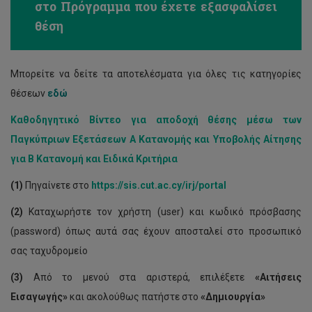
στο Πρόγραμμα που έχετε εξασφαλίσει
θέση
Μπορείτε να δείτε τα αποτελέσματα για όλες τις κατηγορίες
θέσεων
εδώ
Καθοδηγητικό Βίντεο για αποδοχή θέσης μέσω των
Παγκύπριων Εξετάσεων Α Κατανομής και Υποβολής Αίτησης
για Β Κατανομή και Ειδικά Κριτήρια
(1)
Πηγαίνετε στο
https://sis.cut.ac.cy/irj/portal
(2)
Καταχωρήστε τον χρήστη (user) και κωδικό πρόσβασης
(password) όπως αυτά σας έχουν αποσταλεί στο προσωπικό
σας ταχυδρομείο
(3)
Από το μενού στα αριστερά, επιλέξετε
«
Αιτήσεις
Εισαγωγής
»
και ακολούθως πατήστε στο
«Δημιουργία»