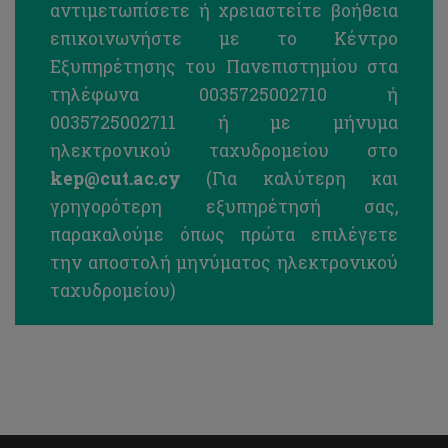
αντιμετωπίσετε ή χρειαστείτε βοήθεια
επικοινωνήστε με το Κέντρο
Εξυπηρέτησης του Πανεπιστημίου στα
τηλέφωνα 0035725002710 ή
0035725002711 ή με μήνυμα
ηλεκτρονικού ταχυδρομείου στο
kep
@cut.ac.cy
(Για καλύτερη και
γρηγορότερη εξυπηρέτησή σας,
παρακαλούμε όπως πρώτα επιλέγετε
την αποστολή μηνύματος ηλεκτρονικού
ταχυδρομείου)