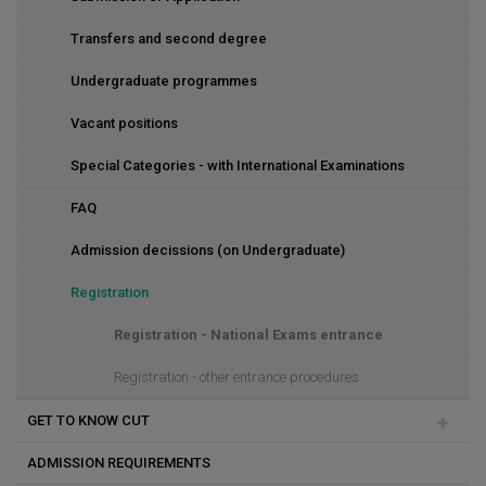
Transfers and second degree
Undergraduate programmes
Vacant positions
Special Categories - with International Examinations
FAQ
Admission decissions (on Undergraduate)
Registration
Registration - National Exams entrance
Registration - other entrance procedures
GET TO KNOW CUT
ADMISSION REQUIREMENTS
Καλοκαιρινές Ακαδημίες