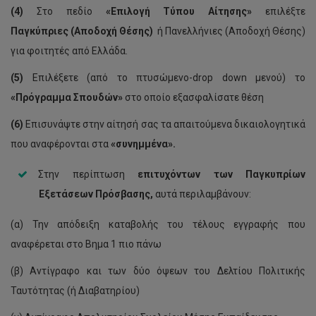
(4)
Στο πεδίο
«Επιλογή Τύπου Αίτησης»
επιλέξτε
Παγκύπριες (Αποδοχή Θέσης)
ή Πανελλήνιες (Αποδοχή Θέσης)
για φοιτητές από Ελλάδα.
(5)
Επιλέξετε (από το πτυσώμενο-drop down μενού) το
«Πρόγραμμα Σπουδών»
στο οποίο εξασφαλίσατε θέση
(6)
Επισυνάψτε στην αίτησή σας τα απαιτούμενα δικαιολογητικά
που αναφέρονται στα
«συνημμένα».
Στην περίπτωση
επιτυχόντων των Παγκυπρίων
Εξετάσεων Πρόσβασης,
αυτά περιλαμβάνουν:
(α) Την απόδειξη καταβολής του τέλους εγγραφής που
αναφέρεται στο Βημα 1 πιο πάνω
(β) Αντίγραφο και των δύο όψεων του Δελτίου Πολιτικής
Ταυτότητας (ή Διαβατηρίου)