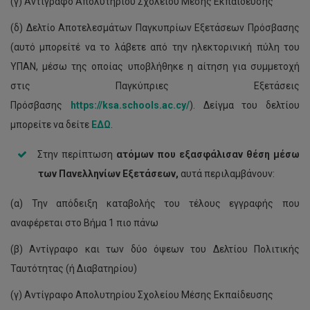
(γ) Αντίγραφο Απολυτηρίου Σχολείου Μέσης Εκπαίδευσης
(δ) Δελτίο Αποτελεσμάτων Παγκυπρίων Εξετάσεων Πρόσβασης
(αυτό μπορείτέ να το λάβετε από την ηλεκτορινική πύλη του
ΥΠΑΝ, μέσω της οποίας υποβλήθηκε η αίτηση για συμμετοχή
στις Παγκύπριες Εξετάσεις
Πρόσβασης
https://ksa.schools.ac.cy/
). Δείγμα του δελτίου
μπορείτε να δείτε
ΕΔΩ
.
Στην περίπτωση
ατόμων που εξασφάλισαν θέση μέσω
των Πανελληνίων Εξετάσεων,
αυτά περιλαμβάνουν:
(α) Την απόδειξη καταβολής του τέλους εγγραφής που
αναφέρεται στο Βήμα 1 πιο πάνω
(β) Αντίγραφο και των δύο όψεων του Δελτίου Πολιτικής
Ταυτότητας (ή Διαβατηρίου)
(γ) Αντίγραφο Απολυτηρίου Σχολείου Μέσης Εκπαίδευσης