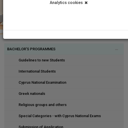
Analytics cookies
BACHELOR'S PROGRAMMES
Guidelines to new Students
International Students
Cyprus National Examination
Greek nationals
Religious groups and others
Special Categories - with Cyprus National Exams
Submission of Application