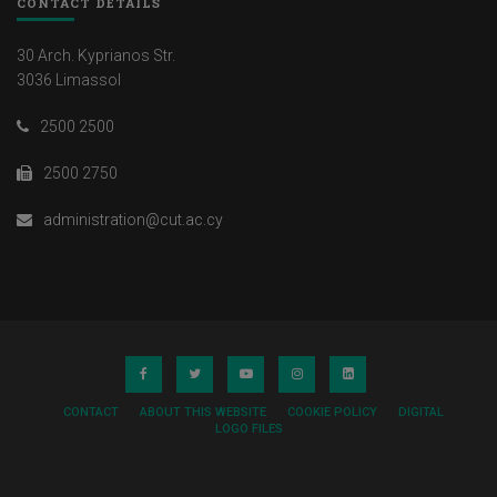
CONTACT DETAILS
30 Arch. Kyprianos Str.
3036 Limassol
2500 2500
2500 2750
administration@cut.ac.cy
CONTACT
ABOUT THIS WEBSITE
COOKIE POLICY
DIGITAL
LOGO FILES