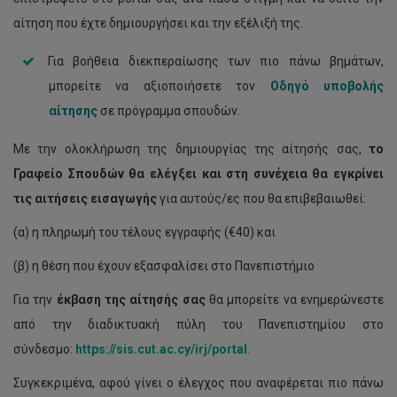
αίτηση που έχτε δημιουργήσει και την εξέλιξή της.
Για βοήθεια διεκπεραίωσης των πιο πάνω βημάτων,
μπορείτε να αξιοποιήσετε τον
Οδηγό υποβολής
αίτησης
σε πρόγραμμα σπουδών.
Με την ολοκλήρωση της δημιουργίας της αίτησής σας,
το
Γραφείο Σπουδών θα ελέγξει και στη συνέχεια θα εγκρίνει
τις αιτήσεις εισαγωγής
για αυτούς/ες που θα επιβεβαιωθεί:
(α) η πληρωμή του τέλους εγγραφής (€40) και
(β) η θέση που έχουν εξασφαλίσει στο Πανεπιστήμιο
Για την
έκβαση της αίτησής σας
θα μπορείτε να ενημερώνεστε
από την διαδικτυακή πύλη του Πανεπιστημίου στο
σύνδεσμο:
https://sis.cut.ac.cy/irj/portal
.
Συγκεκριμένα, αφού γίνει ο έλεγχος που αναφέρεται πιο πάνω