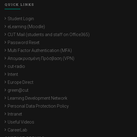
QUICK LINKS
Student Login
eLearning (Moodle)
CUT Mail (students and staff on Office365)
Password Reset
Multi Factor Authentication (MFA)
Απομακρυσμένη Πρόσβαση (VPN)
cut-radio
Intent
Europe Direct
green@cut
Learning Development Network
Personal Data Protection Policy
Intranet
Useful Videos
CareerLab