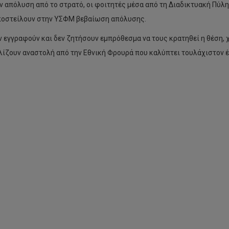
ν απόλυση από το στρατό, οι φοιτητές μέσα από τη Διαδικτυακή Πύ
οστείλουν στην ΥΣΦΜ βεβαίωση απόλυσης.
ν εγγραφούν και δεν ζητήσουν εμπρόθεσμα να τους κρατηθεί η θέση, χ
ίζουν αναστολή από την Εθνική Φρουρά που καλύπτει τουλάχιστον έ