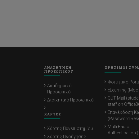
ΑΝΑΖΗΤΗΣΗ
ΧΡΗΣΙΜΟΙ ΣΥΝ
ΠΡΟΣΩΠΙΚΟΥ
Φοιτητικό Porta
Ακαδημαϊκό
eLearning (Moo
Προσωπικό
CUT Mail (stude
Διοικητικό Προσωπικό
staff on Office3
Επανέκδοση Κ
ΧΑΡΤΕΣ
(Password Rese
Multi Factor
Χάρτης Πανεπιστημίου
Authentication 
Χάρτης Πλοήγησης