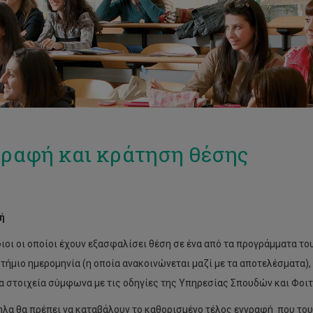
ραφή και κράτηση θέσης
ή
οι οι οποίοι έχουν εξασφαλίσει θέση σε ένα από τα προγράμματα του
τήμιο ημερομηνία (η οποία ανακοινώνεται μαζί με τα αποτελέσματα)
α στοιχεία σύμφωνα με τις οδηγίες της Υπηρεσίας Σπουδών και Φοιτ
λα θα πρέπει να καταβάλουν το καθορισμένο τέλος εγγραφή που το