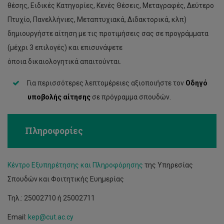
θέσης, Ειδικές Κατηγορίες, Κενές Θέσεις, Μεταγραφές, Δεύτερο
Πτυχίο, Πανελλήνιες, Μεταπτυχιακά, Διδακτορικά, κλπ)
δημιουργήστε αίτηση με τις προτιμήσεις σας σε προγράμματα
(μέχρι 3 επιλογές) και επισυνάψετε
όποια δικαιολογητικά απαιτούνται.
Για περισσότερες λεπτομέρειες αξιοποιήστε τον
Οδηγό
υποβολής αίτησης
σε πρόγραμμα σπουδών.
Πληροφορίες
Κέντρο Εξυπηρέτησης και Πληροφόρησης
της Υπηρεσίας
Σπουδών και Φοιτητικής Ευημερίας
Τηλ.: 25002710 ή 25002711
Email:
kep@cut.ac.cy