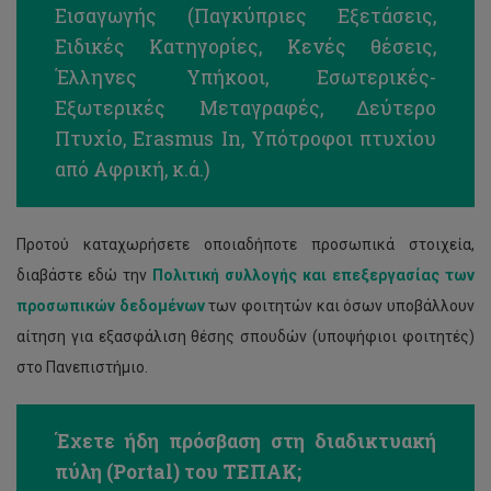
Εισαγωγής (Παγκύπριες Εξετάσεις,
Ειδικές Κατηγορίες, Κενές θέσεις,
Έλληνες Υπήκοοι, Εσωτερικές-
Εξωτερικές Μεταγραφές, Δεύτερο
Πτυχίο, Erasmus In, Υπότροφοι πτυχίου
από Αφρική, κ.ά.)
Προτού καταχωρήσετε οποιαδήποτε προσωπικά στοιχεία,
διαβάστε εδώ την
Πολιτική συλλογής και επεξεργασίας των
προσωπικών δεδομένων
των φοιτητών και όσων υποβάλλουν
αίτηση για εξασφάλιση θέσης σπουδών (υποψήφιοι φοιτητές)
στο Πανεπιστήμιο.
Έχετε ήδη πρόσβαση στη διαδικτυακή
πύλη (Portal) του ΤΕΠΑΚ;