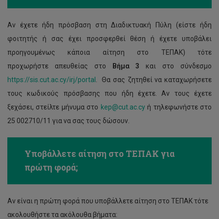
Αν έχετε ήδη πρόσβαση στη Διαδικτυακή Πύλη (είστε ήδη
φοιτητής ή σας έχει προσφερθεί θέση ή έχετε υποβάλει
προηγουμένως κάποια αίτηση στο ΤΕΠΑΚ) τότε
προχωρήστε απευθείας στο
Βήμα 3
και στο σύνδεσμο
https://sis.cut.ac.cy/irj/portal
. Θα σας ζητηθεί να καταχωρήσετε
τους κωδικούς πρόσβασης που ήδη έχετε. Αν τους έχετε
ξεχάσει, στείλτε μήνυμα στο
kep@cut.ac.cy
ή τηλεφωνήστε στο
25 002710/11 για να σας τους δώσουν.
Υποβάλλετε αίτηση στο ΤΕΠΑΚ για
πρώτη φορά;
Αν είναι η πρώτη φορά που υποβάλλετε αίτηση στο ΤΕΠΑΚ τότε
ακολουθήστε τα ακόλουθα βήματα: