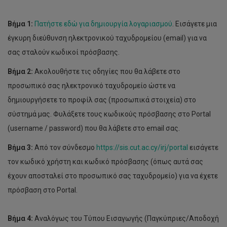
Βήμα 1:
Πατήστε εδώ για δημιουργία λογαριασμού
. Εισάγετε μια
έγκυρη διεύθυνση ηλεκτρονικού ταχυδρομείου (email) για να
σας σταλούν κωδικοί πρόσβασης.
Βήμα 2:
Ακολουθήστε τις οδηγίες που θα λάβετε στο
προσωπικό σας ηλεκτρονικό ταχυδρομείο ώστε να
δημιουργήσετε το προφίλ σας (προσωπικά στοιχεία) στο
σύστημά μας. Φυλάξετε τους κωδικούς πρόσβασης στο Portal
(username / password) που θα λάβετε στο email σας.
Βήμα 3:
Από τον σύνδεσμο
https://sis.cut.ac.cy/irj/portal
εισάγετε
τον κωδικό χρήστη και κωδικό πρόσβασης (όπως αυτά σας
έχουν αποσταλεί στο προσωπικό σας ταχυδρομείο) για να έχετε
πρόσβαση στο Portal.
Βήμα 4:
Αναλόγως του Τύπου Εισαγωγής (Παγκύπριες/Αποδοχή