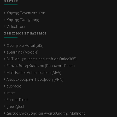
ΧΑΡΤΕΣ
Χάρτης Πανεπιστημίου
Χάρτης Πλοήγησης
Virtual Tour
ΧΡΗΣΙΜΟΙ ΣΥΝΔΕΣΜΟΙ
Φοιτητικό Portal (SIS)
eLearning (Moodle)
CUT Mail (students and staff on Office365)
Επανέκδοση Κωδικού (Password Reset)
Multi Factor Authentication (MFA)
Απομακρυσμένη Πρόσβαση (VPN)
cut-radio
Intent
Europe Direct
green@cut
Δίκτυο Ενίσχυσης και Ανάπτυξης της Μάθησης