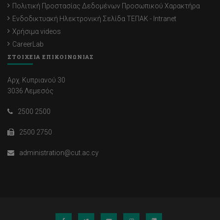
Πολιτική Προστασίας Δεδομένων Προσωπικού Χαρακτήρα
Ενδοδικτυακή Ηλεκτρονική Σελίδα ΤΕΠΑΚ - Intranet
Χρήσιμα videos
CareerLab
ΣΤΟΙΧΕΙΑ ΕΠΙΚΟΙΝΩΝΙΑΣ
Αρχ. Κυπριανού 30
3036 Λεμεσός
2500 2500
2500 2750
administration@cut.ac.cy