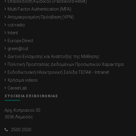
Επανέκδοση Κωδικού (Password Reset)
Multi Factor Authentication (MFA)
Απομακρυσμένη Πρόσβαση (VPN)
cut-radio
Intent
Europe Direct
green@cut
Δίκτυο Ενίσχυσης και Ανάπτυξης της Μάθησης
Πολιτική Προστασίας Δεδομένων Προσωπικού Χαρακτήρα
Ενδοδικτυακή Ηλεκτρονική Σελίδα ΤΕΠΑΚ - Intranet
Χρήσιμα videos
CareerLab
ΣΤΟΙΧΕΙΑ ΕΠΙΚΟΙΝΩΝΙΑΣ
Αρχ. Κυπριανού 30
3036 Λεμεσός
2500 2500