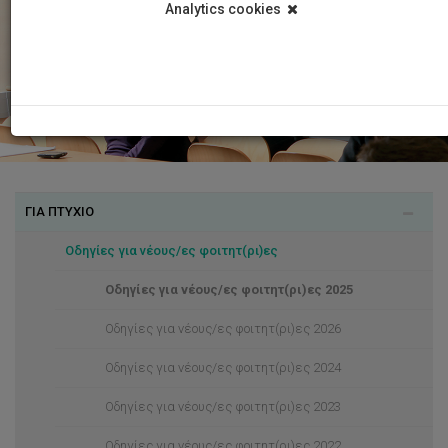
Analytics cookies
ΓΙΑ ΠΤΥΧΙΟ
Οδηγίες για νέους/ες φοιτητ(ρι)ες
Οδηγίες για νέους/ες φοιτητ(ρι)ες 2025
Οδηγίες για νέους/ες φοιτητ(ρι)ες 2026
Οδηγίες για νέους/ες φοιτητ(ρι)ες 2024
Οδηγίες για νέους/ες φοιτητ(ρι)ες 2023
Οδηγίες για νέους/ες φοιτητ(ρι)ες 2022