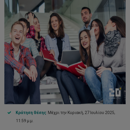
Κράτηση Θέσης
: Μέχρι την Κυριακή, 27 Ιουλίου 2025,
11:59 μ.μ.