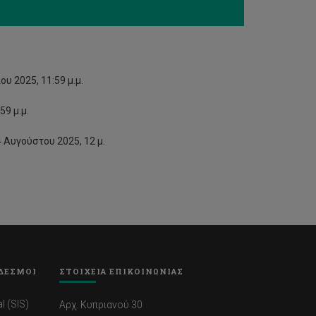
ου 2025, 11:59 μ.μ.
59 μ.μ.
4 Αυγούστου 2025, 12 μ.
ΔΕΣΜΟΙ
ΣΤΟΙΧΕΙΑ ΕΠΙΚΟΙΝΩΝΙΑΣ
l (SIS)
Αρχ. Κυπριανού 30