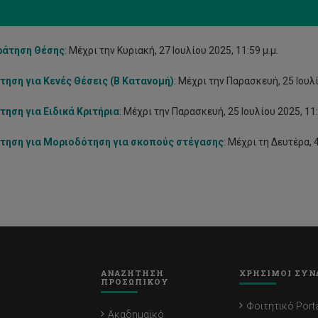
ράτηση Θέσης
: Μέχρι την Κυριακή, 27 Ιουλίου 2025, 11:59 μ.μ.
τηση για Κενές Θέσεις (Β Κατανομή)
: Μέχρι την Παρασκευή, 25 Ιουλί
τηση για Ειδικά Κριτήρια
: Μέχρι την Παρασκευή, 25 Ιουλίου 2025, 11:
ίτηση για Μοριοδότηση για σκοπούς στέγασης
: Μέχρι τη Δευτέρα, 
ΑΝΑΖΗΤΗΣΗ
ΧΡΗΣΙΜΟΙ ΣΥΝ
ΠΡΟΣΩΠΙΚΟΥ
Φοιτητικό Porta
Ακαδημαϊκό