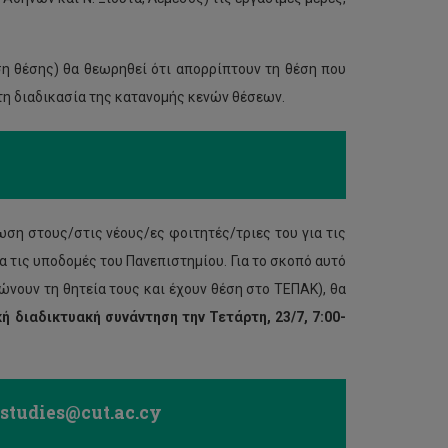
η θέσης) θα θεωρηθεί ότι απορρίπτουν τη θέση που
τη διαδικασία της κατανομής κενών θέσεων.
ση στους/στις νέους/ες φοιτητές/τριες του για τις
ια τις υποδομές του Πανεπιστημίου. Για το σκοπό αυτό
νουν τη θητεία τους και έχουν θέση στο ΤΕΠΑΚ), θα
κή διαδικτυακή συνάντηση την Τετάρτη, 23/7, 7:00-
ι
studies
@cut.ac.cy