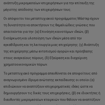
ανάπτυξη μικρομεσαίων επιχειρήσεων για την επίτευξη της
μέγιστης απόδοσης των επιχειρήσεων τους.
Οι απόφοιτοι του μεταπτυχιακού προγράμματος Μάστερ έχουν
τη δυνατότητα να αποκτήσουν τις θεμελιώδεις γνώσεις που
απαιτούνται για την: (α) Επινόηση καινοτόμων ιδεών, (β)
Ενσάρκωση και υλοποίηση των ιδεών μέσα από την
εγκαθίδρυση και τη λειτουργία μιας επιχείρησης. (γ) Ανάπτυξη
της επιχείρησης μέσω εντοπισμού αγορών και πρόσβασης
στους αναγκαίους πόρους, (δ) Εξεύρεση και διαχείριση
χρηματοοικονομικών πόρων.
Το μεταπτυχιακό πρόγραμμα απευθύνεται σε αποφοίτους από
αναγνωρισμένο ίδρυμα ανώτατης εκπαίδευσης οι οποίοι (α)
επιδιώκουν να αναπτύξουν επιχειρηματικές ιδέες ώστε να
δημιουργήσουν τις δικές τους επιχειρήσεις, (β) σε ιδιοκτήτες ή
διευθυντές μικρομεσαίων εταιρειών που θέλουν να αναπτύξουν