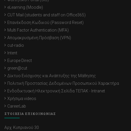
eLearning (Moodle)
CUT Mail (students and staff on Office365)
Επανέκδοση Κωδικού (Password Reset)
Multi Factor Authentication (MFA)
Απομακρυσμένη Πρόσβαση (VPN)
cut-radio
Intent
Europe Direct
green@cut
Δίκτυο Ενίσχυσης και Ανάπτυξης της Μάθησης
Πολιτική Προστασίας Δεδομένων Προσωπικού Χαρακτήρα
Ενδοδικτυακή Ηλεκτρονική Σελίδα ΤΕΠΑΚ - Intranet
Χρήσιμα videos
CareerLab
ΣΤΟΙΧΕΙΑ ΕΠΙΚΟΙΝΩΝΙΑΣ
Αρχ. Κυπριανού 30