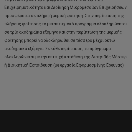
Επιχειρηματικότητα και Διοίκηση Μικρομεσαίων Επιχειρήσεων
προσφέρεται σε πλήρη ή μερική φοίτηση. Στην περίπτωση της
πλήρους φοίτησης το μεταπτυχιακό πρόγραμμα ολοκληρώνεται
σε τρία ακαδημαϊκά εξάμηνα και στην περίπτωση της μερικής
φοίτησης μπορεί να ολοκληρωθεί σε τέσσερα μέχρι οκτώ
ακαδημαϊκά εξάμηνα. Σε κάθε περίπτωση, το πρόγραμμα
ολοκληρώνεται με την επιτυχή κατάθεση της Διατριβής Μάστερ
ή Διοικητική Εκπαίδευση (με εργασία Εφαρμοσμένης Έρευνας).