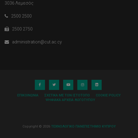
3036 Λεμεσός
2500 2500
2500 2750
administration@cut.ac.cy
ΕΠΙΚΟΙΝΩΝΊΑ
ΣΧΕΤΙΚΆ ΜΕ ΤΟΝ ΙΣΤΌΤΟΠΟ
COOKIE POLICY
ΨΗΦΙΑΚΆ ΑΡΧΕΊΑ ΛΟΓΌΤΥΠΟΥ
Copyright © 2026
ΤΕΧΝΟΛΟΓΙΚΟ ΠΑΝΕΠΙΣΤΗΜΙΟ ΚΥΠΡΟΥ