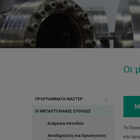
Οι 
ΠΡΟΓΡΑΜΜΑΤΑ ΜΑΣΤΕΡ
Μ
ΟΙ ΜΕΤΑΠΤΥΧΙΑΚΕΣ ΣΠΟΥΔΕΣ
MSc Επιστήμη και Μηχανική
Δεδομένων
Διάρκεια σπουδών
Το Πανε
MSc Interaction Design
Ακαδημαϊκός και Ερευνητικός
και προ