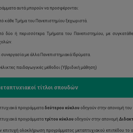
ράμματα αυτά μπορούν να προσφέρονται:
ό κάθε Τμήμα του Πανεπιστημίου ξεχωριστά.
πό δύο ή περισσότερα Τμήματα του Πανεπιστημίου, με συγκατάθ
χολών.
 συνεργασία με άλλα Πανεπιστημιακά Ιδρύματα.
έλικτες παιδαγωγικές μέθοδοι (Υβριδική μάθηση)
εταπτυχιακοί τίτλοι σπουδών
πτυχιακά προγράμματα
δεύτερου κύκλου
οδηγούν στην απονομή του
πτυχιακά προγράμματα
τρίτου κύκλου
οδηγούν στην απονομή
Διδακ
ν επιτυχή ολοκλήρωση προγράμματος μεταπτυχιακού επιπέδου το οπ