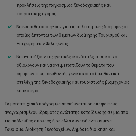
προκλήσεις της παγκόσμιας ξενοδοχειακής και
τουριστικής αγοράς.
Να ευαισθητοποιηθούν για τις πολιτισμικές διαφορές οι
οποίες άπτονται των θεμάτων διοίκησης Τουρισμού και
Επιχειρήσεων Φιλοξενίας.
Να αναπτύξουν τις ηγετικές ικανότητές τους και να
αξιολογούν και να αντιμετωπίζουν τα θέματα που
αφορούν τους διευθυντές γενικά και τα διευθυντικά
στελέχη της ξενοδοχειακής και τουριστικής βιομηχανίας
ειδικότερα.
Το μεταπτυχιακό πρόγραμμα απευθύνεται σε αποφοίτους
αναγνωρισμένου ιδρύματος ανώτατης εκπαίδευσης σε μια από
τις ακόλουθες σπουδές ή σε άλλα συναφή αντικείμενα:
Τουρισμό, Διοίκηση Ξενοδοχείων, Δημόσια Διοίκηση και