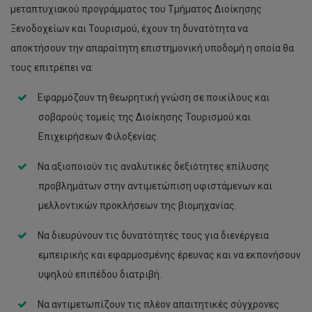
μεταπτυχιακού προγράμματος του Τμήματος Διοίκησης
Ξενοδοχείων και Τουρισμού, έχουν τη δυνατότητα να
αποκτήσουν την απαραίτητη επιστημονική υποδομή η οποία θα
τους επιτρέπει να:
Εφαρμόζουν τη θεωρητική γνώση σε ποικίλους και
σοβαρούς τομείς της Διοίκησης Τουρισμού και
Επιχειρήσεων Φιλοξενίας.
Να αξιοποιούν τις αναλυτικές δεξιότητες επίλυσης
προβλημάτων στην αντιμετώπιση υφιστάμενων και
μελλοντικών προκλήσεων της βιομηχανίας.
Να διευρύνουν τις δυνατότητές τους για διενέργεια
εμπειρικής και εφαρμοσμένης έρευνας και να εκπονήσουν
υψηλού επιπέδου διατριβή.
Να αντιμετωπίζουν τις πλέον απαιτητικές σύγχρονες