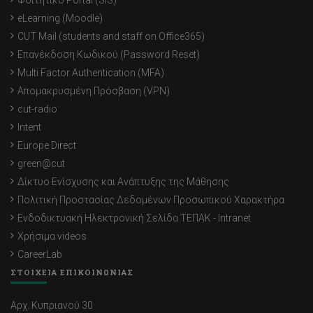
eLearning (Moodle)
CUT Mail (students and staff on Office365)
Επανέκδοση Κωδικού (Password Reset)
Multi Factor Authentication (MFA)
Απομακρυσμένη Πρόσβαση (VPN)
cut-radio
Intent
Europe Direct
green@cut
Δίκτυο Ενίσχυσης και Ανάπτυξης της Μάθησης
Πολιτική Προστασίας Δεδομένων Προσωπικού Χαρακτήρα
Ενδοδικτυακή Ηλεκτρονική Σελίδα ΤΕΠΑΚ - Intranet
Χρήσιμα videos
CareerLab
ΣΤΟΙΧΕΙΑ ΕΠΙΚΟΙΝΩΝΙΑΣ
Αρχ. Κυπριανού 30