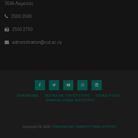
3036 Λεμεσός
2500 2500
2500 2750
administration@cut.ac.cy
ΕΠΙΚΟΙΝΩΝΊΑ
ΣΧΕΤΙΚΆ ΜΕ ΤΟΝ ΙΣΤΌΤΟΠΟ
COOKIE POLICY
ΨΗΦΙΑΚΆ ΑΡΧΕΊΑ ΛΟΓΌΤΥΠΟΥ
Copyright © 2026
ΤΕΧΝΟΛΟΓΙΚΟ ΠΑΝΕΠΙΣΤΗΜΙΟ ΚΥΠΡΟΥ