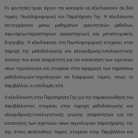
Οι φοιτητές/τριες έχουν την ευκαιρία να εξειδικεύουν σε δύο
τομείς: Γεωπληροφορική και Παρατήρηση Γης. Η εξειδίκευση
επιτυγχάνεται μέσω μαθημάτων ερευνητικών μεθόδων,
σεμιναρίων/εργαστηρίων (εργαστηρίων) και μεταπτυχιακής
διατριβής. Η εξειδίκευση στη Γεωπληροφορική στοχεύει στην
παροχή της μεθοδολογικής και αλγοριθμικής/υπολογιστικής
γνώσης που είναι απαραίτητη για την κατανόηση των σχετικών
νέων τεχνολογιών και στοχεύει στην εφαρμογή των παραπάνω
μεθοδολογιών/τεχνολογιών σε διάφορους τομείς, όπως το
περιβάλλον, οι υποδομές κλπ.
Η εξειδίκευση στην Παρατήρηση Γης για την παρακολούθηση του
περιβάλλοντος στοχεύει στην παροχή μεθοδολογικής και
αλγοριθμικής/υπολογιστικής γνώσης απαραίτητων για την
κατανόηση των σχετικών νέων τεχνολογιών παρατήρησης της
γης στους ακόλουθους τομείς: στοχεύει στην. Περιβάλλον και