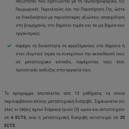
δεξιότητες που σχετίζονται με τη Γεωπληροφορική, τις
Γεωχωρικές Τεχνολογίες και την Παρατήρηση Γης, ώστε
να διεκδικήσουν με περισσότερες αξιώσεις απασχόληση
στη βιομηχανία, στο δημόσιο τομέα και σε μη-δημόσιους
οργανισμούς
παρέχει τη δυνατότητα σε εργαζόμενους στο δημόσιο ή
στον ιδιωτικό τομέα να συνεχίσουν την εκπαίδευσή τους
σε μεταπτυχιακό επίπεδο, παρέχοντας τους έτσι
προοπτικές ανέλιξης στην εργασία τους
Το πρόγραμμα αποτελείται από 13 μαθήματα, τα οποία
περιλαμβάνουν επίσης μεταπτυχιακή διατριβή. Σημειώνεται ότι
όλες οι τάξεις έχουν διάρκεια τριών (3) ωρών και αντιστοιχούν
σε
6 ECTS
, ενώ η μεταπτυχιακή διατριβή αντιστοιχεί σε
30
ECTS
.