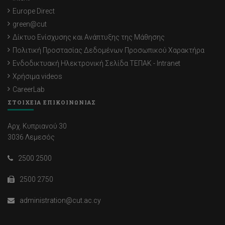
Europe Direct
green@cut
Δίκτυο Ενίσχυσης και Ανάπτυξης της Μάθησης
Πολιτική Προστασίας Δεδομένων Προσωπικού Χαρακτήρα
Ενδοδικτυακή Ηλεκτρονική Σελίδα ΤΕΠΑΚ - Intranet
Χρήσιμα videos
CareerLab
ΣΤΟΙΧΕΙΑ ΕΠΙΚΟΙΝΩΝΙΑΣ
Αρχ. Κυπριανού 30
3036 Λεμεσός
2500 2500
2500 2750
administration@cut.ac.cy