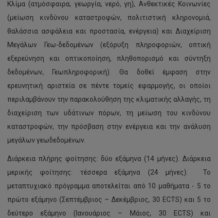
Κλίμα (ατμόσφαιρα, γεωργία, νερό, γη), Ανθεκτικές Κοινωνίες
(μείωση κινδύνου καταστροφών, πολιτιστική κληρονομιά,
θαλάσσια ασφάλεια και προστασία, ενέργεια) και Διαχείριση
Μεγάλων Γεω-δεδομένων (εξόρυξη πληροφοριών, οπτική
εξερεύνηση και οπτικοποίηση, πληθοπορισμό και σύντηξη
δεδομένων, Γεωπληροφορική). Θα δοθεί έμφαση στην
ερευνητική αριστεία σε πέντε τομείς εφαρμογής, οι οποίοι
περιλαμβάνουν την παρακολούθηση της κλιματικής αλλαγής, τη
διαχείριση των υδάτινων πόρων, τη μείωση του κινδύνου
καταστροφών, την πρόσβαση στην ενέργεια και την ανάλυση
μεγάλων γεωδεδομένων.
Διάρκεια πλήρης φοίτησης: δύο εξάμηνα (14 μήνες). Διάρκεια
μερικής φοίτησης: τέσσερα εξάμηνα (24 μήνες). Το
μεταπτυχιακό πρόγραμμα αποτελείται από 10 μαθήματα - 5 το
πρώτο εξάμηνο (Σεπτέμβριος – Δεκέμβριος, 30 ECTS) και 5 το
δεύτερο εξάμηνο (Ιανουάριος – Μάιος, 30 ECTS) και