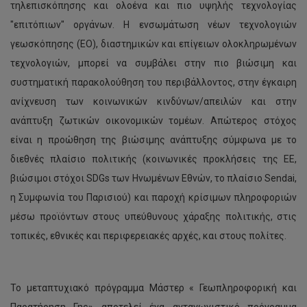
τηλεπισκόπησης και ολοένα και πιο υψηλής τεχνολογίας
"επιτόπιων" οργάνων. Η ενσωμάτωση νέων τεχνολογιών
γεωσκόπησης (EO), διαστημικών και επίγειων ολοκληρωμένων
τεχνολογιών, μπορεί να συμβάλει στην πιο βιώσιμη και
συστηματική παρακολούθηση του περιβάλλοντος, στην έγκαιρη
ανίχνευση των κοινωνικών κινδύνων/απειλών και στην
ανάπτυξη ζωτικών οικονομικών τομέων. Απώτερος στόχος
είναι η προώθηση της βιώσιμης ανάπτυξης σύμφωνα με το
διεθνές πλαίσιο πολιτικής (κοινωνικές προκλήσεις της ΕΕ,
βιώσιμοι στόχοι SDGs των Ηνωμένων Εθνών, το πλαίσιο Sendai,
η Συμφωνία του Παρισιού) και παροχή κρίσιμων πληροφοριών
μέσω προϊόντων στους υπεύθυνους χάραξης πολιτικής, στις
τοπικές, εθνικές και περιφερειακές αρχές, και στους πολίτες.
Το μεταπτυχιακό πρόγραμμα Μάστερ « Γεωπληροφορική και
Παρατήρηση Γης» αποτελεί ένα ανταγωνιστικό πρόγραμμα