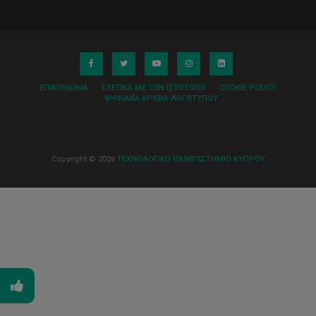
ΕΠΙΚΟΙΝΩΝΊΑ
ΣΧΕΤΙΚΆ ΜΕ ΤΟΝ ΙΣΤΌΤΟΠΟ
COOKIE POLICY
ΨΗΦΙΑΚΆ ΑΡΧΕΊΑ ΛΟΓΌΤΥΠΟΥ
Copyright © 2026
ΤΕΧΝΟΛΟΓΙΚΟ ΠΑΝΕΠΙΣΤΗΜΙΟ ΚΥΠΡΟΥ