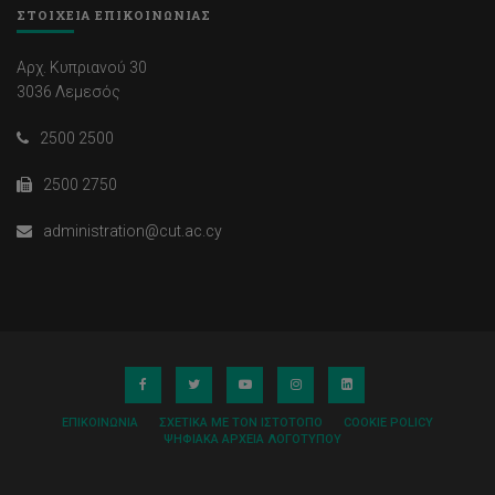
ΣΤΟΙΧΕΙΑ ΕΠΙΚΟΙΝΩΝΙΑΣ
Αρχ. Κυπριανού 30
3036 Λεμεσός
2500 2500
2500 2750
administration@cut.ac.cy
ΕΠΙΚΟΙΝΩΝΊΑ
ΣΧΕΤΙΚΆ ΜΕ ΤΟΝ ΙΣΤΌΤΟΠΟ
COOKIE POLICY
ΨΗΦΙΑΚΆ ΑΡΧΕΊΑ ΛΟΓΌΤΥΠΟΥ