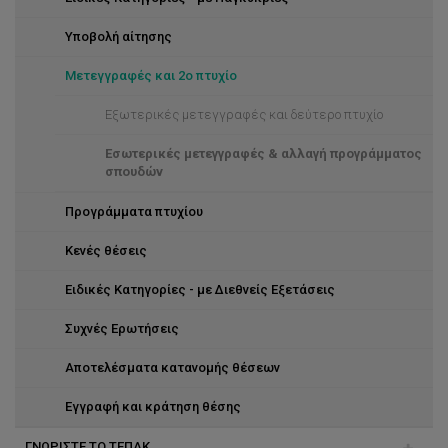
Υποβολή αίτησης
Μετεγγραφές και 2ο πτυχίο
Εξωτερικές μετεγγραφές και δεύτερο πτυχίο
Εσωτερικές μετεγγραφές & αλλαγή προγράμματος
σπουδών
Προγράμματα πτυχίου
Κενές θέσεις
Ειδικές Κατηγορίες - με Διεθνείς Εξετάσεις
Συχνές Ερωτήσεις
Αποτελέσματα κατανομής θέσεων
Eγγραφή και κράτηση θέσης
ΓΝΩΡΙΣΤΕ ΤΟ ΤΕΠΑΚ