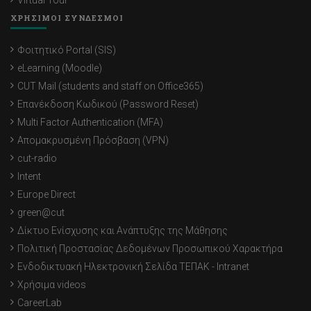
Virtual Tour
ΧΡΗΣΙΜΟΙ ΣΥΝΔΕΣΜΟΙ
Φοιτητικό Portal (SIS)
eLearning (Moodle)
CUT Mail (students and staff on Office365)
Επανέκδοση Κωδικού (Password Reset)
Multi Factor Authentication (MFA)
Απομακρυσμένη Πρόσβαση (VPN)
cut-radio
Intent
Europe Direct
green@cut
Δίκτυο Ενίσχυσης και Ανάπτυξης της Μάθησης
Πολιτική Προστασίας Δεδομένων Προσωπικού Χαρακτήρα
Ενδοδικτυακή Ηλεκτρονική Σελίδα ΤΕΠΑΚ - Intranet
Χρήσιμα videos
CareerLab