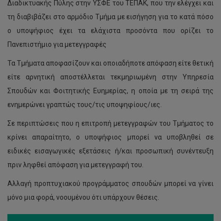
Διαδικτυακής Πύλης στην ΥΣΦΕ του ΤΕΠΑΚ, που την ελέγχει και
τη διαβιβάζει στο αρμόδιο Τμήμα με εισήγηση για το κατά πόσο
ο υποψήφιος έχει τα ελάχιστα προσόντα που ορίζει το
Πανεπιστήμιο για μετεγγραφές
Τα Τμήματα αποφασίζουν και οποιαδήποτε απόφαση είτε θετική
είτε αρνητική αποστέλλεται τεκμηριωμένη στην Υπηρεσία
Σπουδών και Φοιτητικής Ευημερίας, η οποία με τη σειρά της
ενημερώνει γραπτώς τους/τις υποψηφίους/ιες.
Σε περιπτώσεις που η επιτροπή μετεγγραφών του Τμήματος το
κρίνει απαραίτητο, ο υποψήφιος μπορεί να υποβληθεί σε
ειδικές εισαγωγικές εξετάσεις ή/και προσωπική συνέντευξη
πριν ληφθεί απόφαση για μετεγγραφή του.
Αλλαγή προπτυχιακού προγράμματος σπουδών μπορεί να γίνει
μόνο μια φορά, νοουμένου ότι υπάρχουν θέσεις.