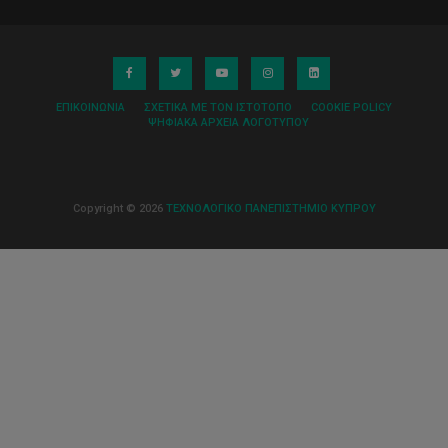
ΕΠΙΚΟΙΝΩΝΊΑ
ΣΧΕΤΙΚΆ ΜΕ ΤΟΝ ΙΣΤΌΤΟΠΟ
COOKIE POLICY
ΨΗΦΙΑΚΆ ΑΡΧΕΊΑ ΛΟΓΌΤΥΠΟΥ
Copyright © 2026
ΤΕΧΝΟΛΟΓΙΚΟ ΠΑΝΕΠΙΣΤΗΜΙΟ ΚΥΠΡΟΥ