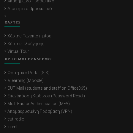
Ακαδημαϊκό Προσωπικό
Διοικητικό Προσωπικό
ΧΑΡΤΕΣ
Χάρτης Πανεπιστημίου
Χάρτης Πλοήγησης
Virtual Tour
ΧΡΗΣΙΜΟΙ ΣΥΝΔΕΣΜΟΙ
Φοιτητικό Portal (SIS)
eLearning (Moodle)
CUT Mail (students and staff on Office365)
Επανέκδοση Κωδικού (Password Reset)
Multi Factor Authentication (MFA)
Απομακρυσμένη Πρόσβαση (VPN)
cut-radio
Intent