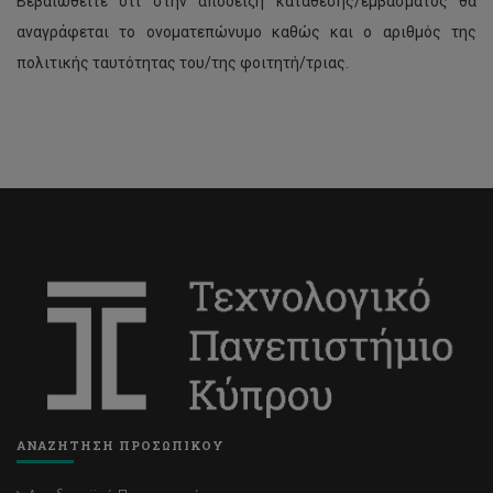
Βεβαιωθείτε ότι στην απόδειξη κατάθεσης/εμβάσματος θα
αναγράφεται το ονοματεπώνυμο καθώς και ο αριθμός της
πολιτικής ταυτότητας του/της φοιτητή/τριας.
ΑΝΑΖΗΤΗΣΗ ΠΡΟΣΩΠΙΚΟΥ