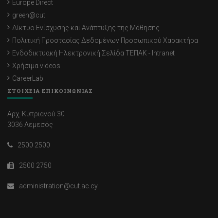
Europe Direct
green@cut
Δίκτυο Ενίσχυσης και Ανάπτυξης της Μάθησης
Πολιτική Προστασίας Δεδομένων Προσωπικού Χαρακτήρα
Ενδοδικτυακή Ηλεκτρονική Σελίδα ΤΕΠΑΚ - Intranet
Χρήσιμα videos
CareerLab
ΣΤΟΙΧΕΙΑ ΕΠΙΚΟΙΝΩΝΙΑΣ
Αρχ. Κυπριανού 30
3036 Λεμεσός
2500 2500
2500 2750
administration@cut.ac.cy