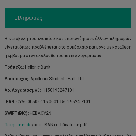
Πληρωμές
Η καταβολή του ενοικίου και οποιωνδήποτε άλλων πληρωμών
γίνεται όπως προβλέπεται στο συμβόλαιο και μόνο με κατάθεση
ή έμβασμα στον ακόλουθο τραπεζικό λογαριασμό:
Τράπεζα:
Hellenic Bank
Δικαιούχος:
Apollonia Students Halls Ltd
Αρ. Λογαριασμού:
1150195247101
IBAN:
CY50 0050 0115 0001 1501 9524 7101
SWIFT(BIC):
HEBACY2N
Πατήστε εδώ
για το IBAN certificate σε pdf.