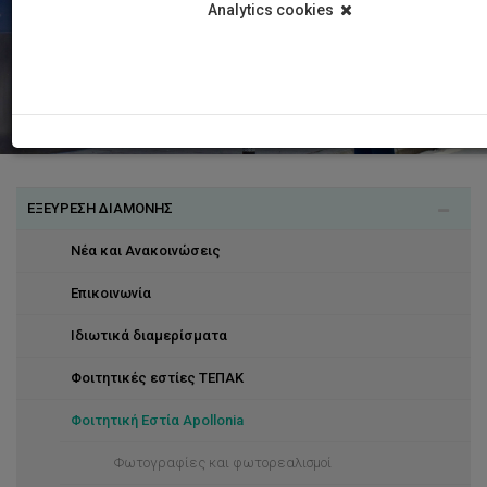
Analytics cookies
ΕΞΕΥΡΕΣΗ ΔΙΑΜΟΝΗΣ
Νέα και Ανακοινώσεις
Επικοινωνία
Ιδιωτικά διαμερίσματα
Φοιτητικές εστίες ΤΕΠΑΚ
Φοιτητική Εστία Apollonia
Φωτογραφίες και φωτορεαλισμοί