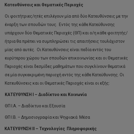
Κατευθύνσεις και Θεματικές Περιοχές
Οι φοιτήτριες/ητές επιλέγουν μία από δύο Κατευθύνσεις με την
έναρξη των σπουδών τους. Εντός της κάθε Κατεύθυνσης
υπάρχουν δύο Θεματικές Περιοχές (ΘΠ) και ο/η κάθε φοιτητής/
ήτρια θα πρέπει να συμπληρώσει τις απαιτήσεις τουλάχιστον
μίας από αυτές. Οι Κατευθύνσεις είναι πεδία εντός του
ευρύτερου χώρου των σπουδών επικοινωνίας και οι Θεματικές
Περιοχές είναι δεσμίδες μαθημάτων που συγκλίνουν θεματικά
σε μία συγκεκριμένη περιοχή εντός της κάθε Κατεύθυνσης. Οι
Κατευθύνσεις και οι Θεματικές Περιοχές είναι οι εξής:
ΚΑΤΕΥΘΥΝΣΗ Ι – Διαδίκτυο και Κοινωνία
ΘΠ I.Α. – Διαδίκτυο και Εξουσία
ΘΠ I.Β. – Δημοσιογραφία και Ψηφιακά Μέσα
ΚΑΤΕΥΘΥΝΣΗ ΙΙ – Τεχνολογίες
Πληροφορικής