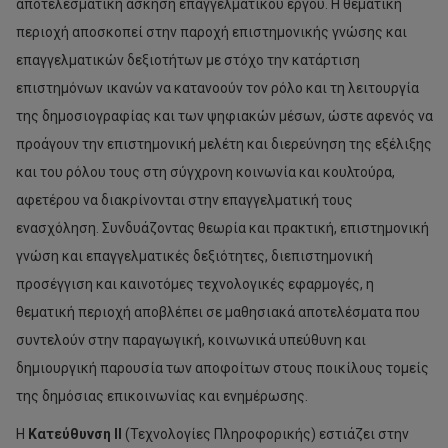
αποτελεσματική άσκηση επαγγελματικού έργου. Η θεματική
περιοχή αποσκοπεί στην παροχή επιστημονικής γνώσης και
επαγγελματικών δεξιοτήτων με στόχο την κατάρτιση
επιστημόνων ικανών να κατανοούν τον ρόλο και τη λειτουργία
της δημοσιογραφίας και των ψηφιακών μέσων, ώστε αφενός να
προάγουν την επιστημονική μελέτη και διερεύνηση της εξέλιξης
και του ρόλου τους στη σύγχρονη κοινωνία και κουλτούρα,
αφετέρου να διακρίνονται στην επαγγελματική τους
ενασχόληση. Συνδυάζοντας θεωρία και πρακτική, επιστημονική
γνώση και επαγγελματικές δεξιότητες, διεπιστημονική
προσέγγιση και καινοτόμες τεχνολογικές εφαρμογές, η
θεματική περιοχή αποβλέπει σε μαθησιακά αποτελέσματα που
συντελούν στην παραγωγική, κοινωνικά υπεύθυνη και
δημιουργική παρουσία των αποφοίτων στους ποικίλους τομείς
της δημόσιας επικοινωνίας και ενημέρωσης.
Η
Κατεύθυνση ΙΙ
(Τεχνολογίες Πληροφορικής) εστιάζει στην