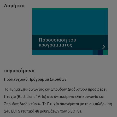
Δομή και
Παρουσίαση του
προγράμματος
περιεχόμενο
Προπτυχιακό Πρόγραμμα Σπουδών
Το Τμήμα Επικοινωνίας και Σπουδών Διαδικτύου προσφέρει
Πτυχίο (Bachelor of Arts) στο αντικείμενο «Επικοινωνία και
Σπουδές Διαδικτύου». Το Πτυχίο απονέμεται με τη συμπλήρωση
240 ECTS (τυπικά 48 μαθημάτων των 5 ECTS).