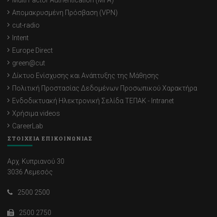
Απομακρυσμένη Πρόσβαση (VPN)
cut-radio
Intent
Europe Direct
green@cut
Δίκτυο Ενίσχυσης και Ανάπτυξης της Μάθησης
Πολιτική Προστασίας Δεδομένων Προσωπικού Χαρακτήρα
Ενδοδικτυακή Ηλεκτρονική Σελίδα ΤΕΠΑΚ - Intranet
Χρήσιμα videos
CareerLab
ΣΤΟΙΧΕΙΑ ΕΠΙΚΟΙΝΩΝΙΑΣ
Αρχ. Κυπριανού 30
3036 Λεμεσός
2500 2500
2500 2750