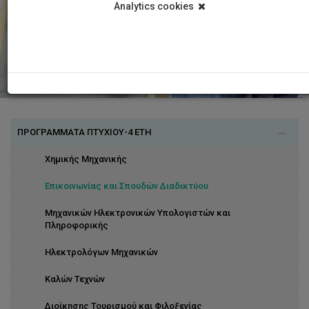
Analytics cookies
ΠΡΟΓΡΑΜΜΑΤΑ ΠΤΥΧΙΟΥ-4 ΕΤΗ
Χημικής Μηχανικής
Επικοινωνίας και Σπουδών Διαδικτύου
Μηχανικών Ηλεκτρονικών Υπολογιστών και
Πληροφορικής
Ηλεκτρολόγων Μηχανικών
Καλών Τεχνών
Διοίκησης Τουρισμού και Φιλοξενίας