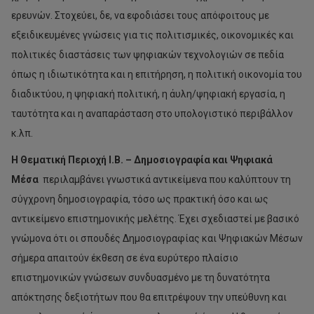
ερευνών. Στοχεύει, δε, να εφοδιάσει τους απόφοιτους με
εξειδικευμένες γνώσεις για τις πολιτισμικές, οικονομικές και
πολιτικές διαστάσεις των ψηφιακών τεχνολογιών σε πεδία
όπως η ιδιωτικότητα και η επιτήρηση, η πολιτική οικονομία του
διαδικτύου, η ψηφιακή πολιτική, η άυλη/ψηφιακή εργασία, η
ταυτότητα και η αναπαράσταση στο υπολογιστικό περιβάλλον
κ.λπ.
Η Θεματική Περιοχή Ι.Β. – Δημοσιογραφία και Ψηφιακά
Μέσα
περιλαμβάνει γνωστικά αντικείμενα που καλύπτουν τη
σύγχρονη δημοσιογραφία, τόσο ως πρακτική όσο και ως
αντικείμενο επιστημονικής μελέτης. Έχει σχεδιαστεί με βασικό
γνώμονα ότι οι σπουδές Δημοσιογραφίας και Ψηφιακών Μέσων
σήμερα απαιτούν έκθεση σε ένα ευρύτερο πλαίσιο
επιστημονικών γνώσεων συνδυασμένο με τη δυνατότητα
απόκτησης δεξιοτήτων που θα επιτρέψουν την υπεύθυνη και