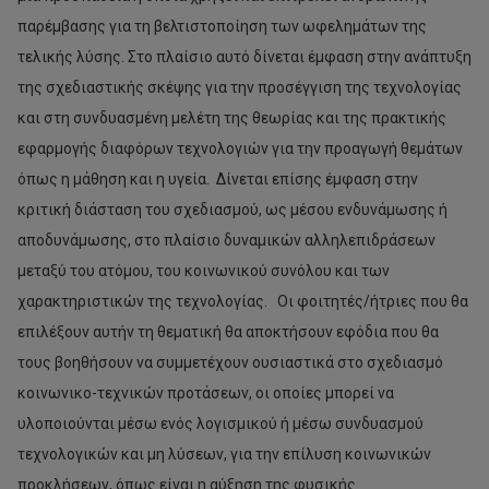
παρέμβασης για τη βελτιστοποίηση των ωφελημάτων της
τελικής λύσης. Στο πλαίσιο αυτό δίνεται έμφαση στην ανάπτυξη
της σχεδιαστικής σκέψης για την προσέγγιση της τεχνολογίας
και στη συνδυασμένη μελέτη της θεωρίας και της πρακτικής
εφαρμογής διαφόρων τεχνολογιών για την προαγωγή θεμάτων
όπως η μάθηση και η υγεία. Δίνεται επίσης έμφαση στην
κριτική διάσταση του σχεδιασμού, ως μέσου ενδυνάμωσης ή
αποδυνάμωσης, στο πλαίσιο δυναμικών αλληλεπιδράσεων
μεταξύ του ατόμου, του κοινωνικού συνόλου και των
χαρακτηριστικών της τεχνολογίας. Οι φοιτητές/ήτριες που θα
επιλέξουν αυτήν τη θεματική θα αποκτήσουν εφόδια που θα
τους βοηθήσουν να συμμετέχουν ουσιαστικά στο σχεδιασμό
κοινωνικο-τεχνικών προτάσεων, οι οποίες μπορεί να
υλοποιούνται μέσω ενός λογισμικού ή μέσω συνδυασμού
τεχνολογικών και μη λύσεων, για την επίλυση κοινωνικών
προκλήσεων, όπως είναι η αύξηση της φυσικής