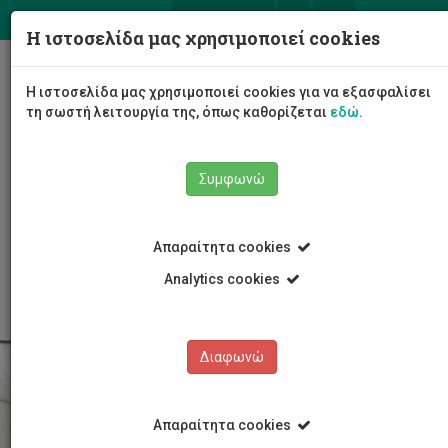
ΕΛ
EN
Η ιστοσελίδα μας χρησιμοποιεί cookies
Togg
Η ιστοσελίδα μας χρησιμοποιεί cookies για να εξασφαλίσει
navig
τη σωστή λειτουργία της, όπως καθορίζεται
εδώ
.
Συμφωνώ
Σπουδές
Προπτυχιακά Προγράμματα
Απαραίτητα cookies
Προγράμματα Πτυχίου-4 Έτη
Επικοινωνίας και Σπουδών Διαδικτύου
Analytics cookies
Διαφωνώ
Απαραίτητα cookies