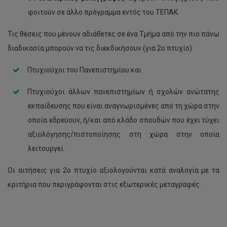
φοιτούν σε άλλο πρόγραμμα εντός του ΤΕΠΑΚ.
Τις θέσεις που μένουν αδιάθετες σε ένα Τμήμα από την πιο πάνω
διαδικασία μπορούν να τις διεκδικήσουν (για 2ο πτυχίο):
Πτυχιούχοι του Πανεπιστημίου και
Πτυχιούχοι άλλων πανεπιστημίων ή σχολών ανώτατης
εκπαίδευσης που είναι αναγνωρισμένες από τη χώρα στην
οποία εδρεύουν, ή/και από κλάδο σπουδών που έχει τύχει
αξιολόγησης/πιστοποίησης στη χώρα στην οποία
λειτουργεί.
Οι αιτήσεις για 2ο πτυχίο αξιολογούνται κατά αναλογία με τα
κριτήρια που περιγράφονται στις εξωτερικές μεταγραφές.