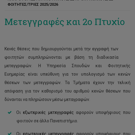
ΦΟΙΤΗΤΕΣ/ΤΡΙΕΣ 2025/2026
Επιστήμη Δεδομένων
Μετεγγραφές και 2ο Πτυχίο
Χρηματοοικονομικών και Λογιστικής
Διοίκηση Μαγειρικών Τεχνών
Κενές θέσεις που δημιουργούνται μετά την εγγραφή των
φοιτητών συμπληρώνονται με βάση τη διαδικασία
μετεγγραφών. Η Υπηρεσία Σπουδών και Φοιτητικής
Ευημερίας είναι υπεύθυνη για τον υπολογισμό των κενών
θέσεων των μετεγγραφών. Τα Τμήματα έχουν την τελική
απόφαση για τον καθορισμό του αριθμού κενών θέσεων που
δύνανται να πληρώσουν μέσω μεταγραφών.
Οι
εξωτερικές μετεγγραφές
αφορούν υποψήφιους που
φοιτούν σε άλλο Πανεπιστήμιο.
Οι
εσωτερικές μετεγγραφές
αφορούν υποψήφιους που