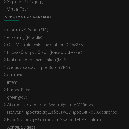
Χάρτης Πλοήγησης
Virtual Tour
ΧΡΗΣΙΜΟΙ ΣΥΝΔΕΣΜΟΙ
Φοιτητικό Portal (SIS)
eLearning (Moodle)
CUT Mail (students and staff on Office365)
Επανέκδοση Κωδικού (Password Reset)
Multi Factor Authentication (MFA)
Απομακρυσμένη Πρόσβαση (VPN)
cut-radio
Intent
Europe Direct
green@cut
Δίκτυο Ενίσχυσης και Ανάπτυξης της Μάθησης
Πολιτική Προστασίας Δεδομένων Προσωπικού Χαρακτήρα
Ενδοδικτυακή Ηλεκτρονική Σελίδα ΤΕΠΑΚ - Intranet
Χρήσιμα videos