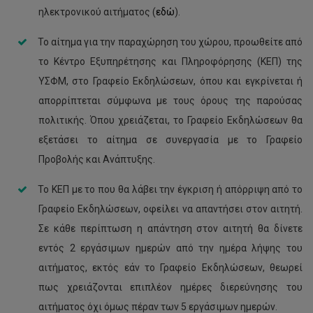
ηλεκτρονικού αιτήματος (
εδώ
).
Το αίτημα για την παραχώρηση του χώρου, προωθείτε από
το Κέντρο Εξυπηρέτησης και Πληροφόρησης (ΚΕΠ) της
ΥΣΦΜ, στο Γραφείο Εκδηλώσεων, όπου και εγκρίνεται ή
απορρίπτεται σύμφωνα με τους όρους της παρούσας
πολιτικής. Όπου χρειάζεται, το Γραφείο Εκδηλώσεων θα
εξετάσει το αίτημα σε συνεργασία με το Γραφείο
Προβολής και Ανάπτυξης.
Το ΚΕΠ με το που θα λάβει την έγκριση ή απόρριψη από το
Γραφείο Εκδηλώσεων, οφείλει να απαντήσει στον αιτητή.
Σε κάθε περίπτωση η απάντηση στον αιτητή θα δίνετε
εντός 2 εργάσιμων ημερών από την ημέρα λήψης του
αιτήματος, εκτός εάν το Γραφείο Εκδηλώσεων, θεωρεί
πως χρειάζονται επιπλέον ημέρες διερεύνησης του
αιτήματος όχι όμως πέραν των 5 εργάσιμων ημερών.