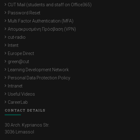
CUT Mail (students and staff on Office365)
Password Reset
Multi Factor Authentication (MFA)
Απομακρυσμένη Πρόσβαση (VPN)
cut-radio
Intent
Europe Direct
green@cut
Learning Development Network
Personal Data Protection Policy
Intranet
Useful Videos
CareerLab
CONTACT DETAILS
30 Arch. Kyprianos Str.
3036 Limassol