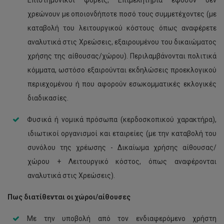
Επιστημονικοί φορείς, Επιμελητήρια εφόσον δεν
χρεώνουν με οποιονδήποτε ποσό τους συμμετέχοντες (με
καταβολή του λειτουργικού κόστους όπως αναφέρετε
αναλυτικά στις Χρεώσεις, εξαιρουμένου του δικαιώματος
χρήσης της αίθουσας/χώρου). Περιλαμβάνονται πολιτικά
κόμματα, ωστόσο εξαιρούνται εκδηλώσεις προεκλογικού
περιεχομένου ή που αφορούν εσωκομματικές εκλογικές
διαδικασίες.
Φυσικά ή νομικά πρόσωπα (κερδοσκοπικού χαρακτήρα),
ιδιωτικοί οργανισμοί και εταιρείες (με την καταβολή του
συνόλου της χρέωσης - Δικαίωμα χρήσης αίθουσας/
χώρου + Λειτουργικό κόστος, όπως αναφέρονται
αναλυτικά στις Χρεώσεις).
Πως διατίθενται οι χώροι/αίθουσες
Με την υποβολή από τον ενδιαφερόμενο χρήστη