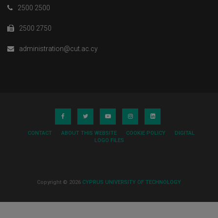
2500 2500
2500 2750
administration@cut.ac.cy
CONTACT
ABOUT THIS WEBSITE
COOKIE POLICY
DIGITAL
LOGO FILES
Copyright © 2026
CYPRUS UNIVERSITY OF TECHNOLOGY