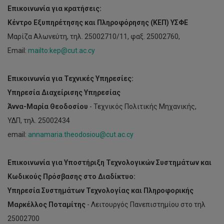
Επικοινωνία για κρατήσεις:
Κέντρο Εξυπηρέτησης και Πληροφόρησης (
KEΠ) ΥΣΦΕ
Μαρίζα Αλωνεύτη, τηλ. 25002710/11, φαξ. 25002760,
Email:
mailto:kep@cut.ac.cy
Επικοινωνία για Τεχνικές Υπηρεσίες:
Υπηρεσία Διαχείρισης Υπηρεσίας
Άννα-Μαρία Θεοδοσίου
- Τεχνικός Πολιτικής Μηχανικής,
ΥΔΠ, τηλ. 25002434
email:
annamaria.theodosiou@cut.ac.cy
Επικοινωνία για Υποστήριξη Τεχνολογικών Συστημάτων και
Κωδικούς Πρόσβασης στο Διαδίκτυο:
Υπηρεσία Συστημάτων Τεχνολογίας και Πληροφορικής
Μαρκέλλος Ποταμίτης
- Λειτουργός Πανεπιστημίου στο τηλ
25002700