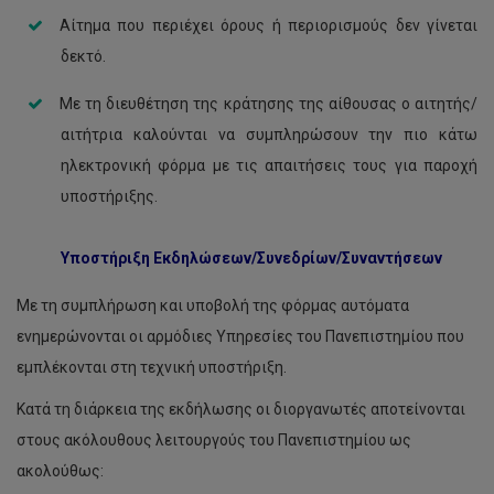
Αίτημα που περιέχει όρους ή περιορισμούς δεν γίνεται
δεκτό.
Με τη διευθέτηση της κράτησης της αίθουσας ο αιτητής/
αιτήτρια καλούνται να συμπληρώσουν την πιο κάτω
ηλεκτρονική φόρμα με τις απαιτήσεις τους για παροχή
υποστήριξης.
Υποστήριξη Εκδηλώσεων/Συνεδρίων/Συναντήσεων
Με τη συμπλήρωση και υποβολή της φόρμας αυτόματα
ενημερώνονται οι αρμόδιες Υπηρεσίες του Πανεπιστημίου που
εμπλέκονται στη τεχνική υποστήριξη.
Κατά τη διάρκεια της εκδήλωσης οι διοργανωτές αποτείνονται
στους ακόλουθους λειτουργούς του Πανεπιστημίου ως
ακολούθως: