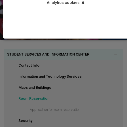
Analytics cookies
STUDENT SERVICES AND INFORMATION CENTER
Contact Info
Information and Technology Services
Maps and Buildings
Room Reservation
Application for room reservation
Security