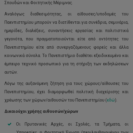
Σπουδών και Φοιτητικής Μέριμνας.
Αναλόγως διαθεσιμότητας, οι αίθουσες/υποδομές του
Παενπιστημίου μπορούν να διατίθενται για συνέδρια, σεμινάρια,
ημερίδες, διαλέξεις, συναντήσεις εργασίας και πολιτιστικά
γεγονότα, που πραγματοποιούνται είτε από οντότητες του
Πανεπιστημίου είτε από συνεργαζόμενους φορείς και άλλα
κοινωνικά σύνολα. Το Πανεπιστήμιο διαθέτει εξειδικευμένο και
έμπειρο τεχνικό προσωπικό για τη στήριξη των εκδηλώσεων
αυτών.
Λόγω της αυξανόμενη ζήτηση για τους χώρους/αίθουσες του
Πανεπιστημίου, έχει διαμορφωθεί πολιτική διαχείρισης και
χρέωσης των χώρων/αιθουσών του Πανεπιστημίου (
εδώ
).
Δικαιούχοι χρήσης αιθουσών/χώρων
Οι Πρυτανικές Αρχές, οι Σχολές, τα Τμήματα, οι
Υπηρεσίες, η Φοιτητική Ένωση (περιλαμβανομένου των