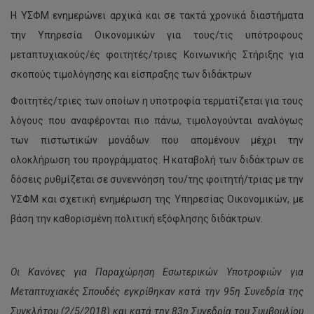
Η ΥΣΦΜ ενημερώνει αρχικά και σε τακτά χρονικά διαστήματα
την Υπηρεσία Οικονομικών για τους/τις υπότροφους
μεταπτυχιακούς/ές φοιτητές/τριες Κοινωνικής Στήριξης για
σκοπούς τιμολόγησης και είσπραξης των διδάκτρων
Φοιτητές/τριες των οποίων η υποτροφία τερματίζεται για τους
λόγους που αναφέρονται πιο πάνω, τιμολογούνται αναλόγως
των πιστωτικών μονάδων που απομένουν μέχρι την
ολοκλήρωση του προγράμματος. Η καταβολή των διδάκτρων σε
δόσεις ρυθμίζεται σε συνεννόηση του/της φοιτητή/τριας με την
ΥΣΦΜ και σχετική ενημέρωση της Υπηρεσίας Οικονομικών, με
βάση την καθορισμένη πολιτική εξόφλησης διδάκτρων.
Οι Κανόνες για Παραχώρηση Εσωτερικών Υποτροφιών για
Μεταπτυχιακές Σπουδές εγκρίθηκαν κατά την 95η Συνεδρία της
Συγκλήτου (2/5/2018) και κατά την 83η Συνεδρία του Συμβουλίου