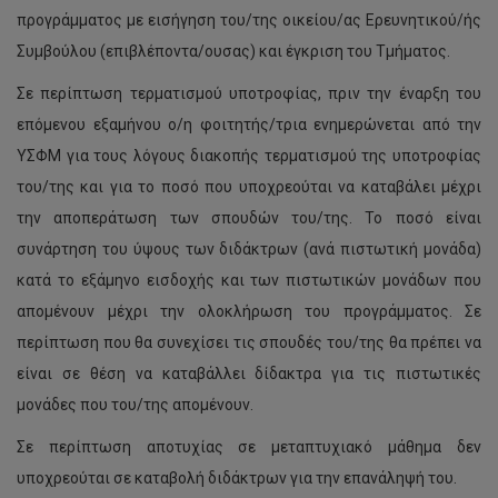
προγράμματος με εισήγηση του/της οικείου/ας Ερευνητικού/ής
Συμβούλου (επιβλέποντα/ουσας) και έγκριση του Τμήματος.
Σε περίπτωση τερματισμού υποτροφίας, πριν την έναρξη του
επόμενου εξαμήνου ο/η φοιτητής/τρια ενημερώνεται από την
ΥΣΦΜ για τους λόγους διακοπής τερματισμού της υποτροφίας
του/της και για το ποσό που υποχρεούται να καταβάλει μέχρι
την αποπεράτωση των σπουδών του/της. Το ποσό είναι
συνάρτηση του ύψους των διδάκτρων (ανά πιστωτική μονάδα)
κατά το εξάμηνο εισδοχής και των πιστωτικών μονάδων που
απομένουν μέχρι την ολοκλήρωση του προγράμματος. Σε
περίπτωση που θα συνεχίσει τις σπουδές του/της θα πρέπει να
είναι σε θέση να καταβάλλει δίδακτρα για τις πιστωτικές
μονάδες που του/της απομένουν.
Σε περίπτωση αποτυχίας σε μεταπτυχιακό μάθημα δεν
υποχρεούται σε καταβολή διδάκτρων για την επανάληψή του.