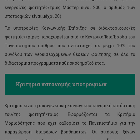
ενεργοί/ές φοιτητές/τριες Μάστερ είναι 200, ο αριθμός των
υποτροφιών είναι μέχρι 20)
Για υποτροφίες Κοινωνικής Στήριξης σε διδακτορικούς/ές
φοιτητές/τριρες παραχωρείται από τα Κεντρικά Ίδια Έσοδα του
Πανεπιστημίου αριθμός που αντιστοιχεί σε μέχρι 10% του
συνόλου των νεοεισερχόμενων θέσεων φοίτησης σε όλα τα
διδακτορικά προγράμματα κάθε ακαδημαϊκό έτος.
Κριτήρια κατανομής υποτροφιών
Κριτήριο είναι η οικογενειακή κοινωνικοοικονομική κατάσταση
του/της φοιτητή/τριας. Εφαρμόζονται τα Κριτήρια
Μοριοδότησης που έχει καθορίσει το Πανεπιστήμιο για την
παραχώρηση διαφόρων βοηθημάτων. Οι αιτήσεις ξένων