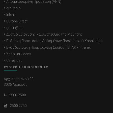
Απομακρυσμένη Πρόσβαση (VPN)
cut-radio
Intent
Europe Direct
green@cut
Δίκτυο Ενίσχυσης και Ανάπτυξης της Μάθησης
Πολιτική Προστασίας Δεδομένων Προσωπικού Χαρακτήρα
Ενδοδικτυακή Ηλεκτρονική Σελίδα ΤΕΠΑΚ - Intranet
Χρήσιμα videos
CareerLab
ΣΤΟΙΧΕΙΑ ΕΠΙΚΟΙΝΩΝΙΑΣ
Αρχ. Κυπριανού 30
3036 Λεμεσός
2500 2500
2500 2750