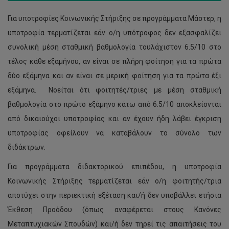
Για υποτροφίες Κοινωνικής Στήριξης σε προγράμματα Μάστερ, η
υποτροφία τερματίζεται εάν ο/η υπότροφος δεν εξασφαλίζει
συνολική μέση σταθμική βαθμολογία τουλάχιστον 6.5/10 στο
τέλος κάθε εξαμήνου, αν είναι σε πλήρη φοίτηση για τα πρώτα
δύο εξάμηνα και αν είναι σε μερική φοίτηση για τα πρώτα έξι
εξάμηνα. Νοείται ότι φοιτητές/τριες με μέση σταθμική
βαθμολογία στο πρώτο εξάμηνο κάτω από 6.5/10 αποκλείονται
από δικαιούχοι υποτροφίας και αν έχουν ήδη λάβει έγκριση
υποτροφίας οφείλουν να καταβάλουν το σύνολο των
διδάκτρων.
Για προγράμματα διδακτορικού επιπέδου, η υποτροφία
Κοινωνικής Στήριξης τερματίζεται εάν ο/η φοιτητής/τρια
αποτύχει στην περιεκτική εξέταση και/ή δεν υποβάλλει ετήσια
Έκθεση Προόδου (όπως αναφέρεται στους Κανόνες
Μεταπτυχιακών Σπουδών) και/ή δεν τηρεί τις απαιτήσεις του