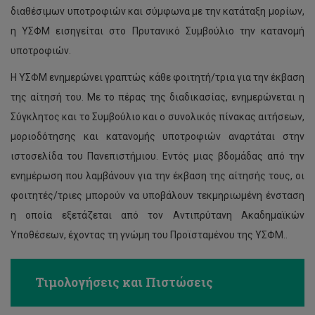
διαθέσιμων υποτροφιών και σύμφωνα με την κατάταξη μορίων,
η ΥΣΦΜ εισηγείται στο Πρυτανικό Συμβούλιο την κατανομή
υποτροφιών.
Η ΥΣΦΜ ενημερώνει γραπτώς κάθε φοιτητή/τρια για την έκβαση
της αίτησή του. Με το πέρας της διαδικασίας, ενημερώνεται η
Σύγκλητος και το Συμβούλιο και ο συνολικός πίνακας αιτήσεων,
μοριοδότησης και κατανομής υποτροφιών αναρτάται στην
ιστοσελίδα του Πανεπιστήμιου. Εντός μιας βδομάδας από την
ενημέρωση που λαμβάνουν για την έκβαση της αίτησής τους, οι
φοιτητές/τριες μπορούν να υποβάλουν τεκμηριωμένη ένσταση
η οποία εξετάζεται από τον Αντιπρύτανη Ακαδημαϊκών
Υποθέσεων, έχοντας τη γνώμη του Προϊσταμένου της ΥΣΦΜ..
Τιμολογήσεις και Πιστώσεις