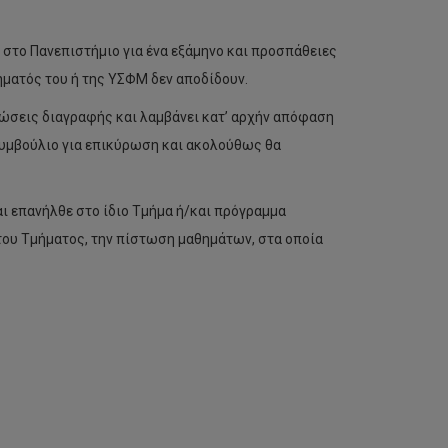
στο Πανεπιστήμιο για ένα εξάμηνο και προσπάθειες
ήματός του ή της ΥΣΦΜ δεν αποδίδουν.
τώσεις διαγραφής και λαμβάνει κατ’ αρχήν απόφαση
Συμβούλιο για επικύρωση και ακολούθως θα
αι επανήλθε στο ίδιο Τμήμα ή/και πρόγραμμα
του Τμήματος, την πίστωση μαθημάτων, στα οποία