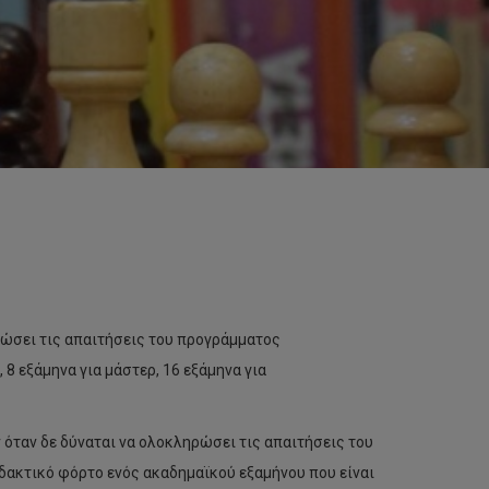
ώσει τις απαιτήσεις του προγράμματος
8 εξάμηνα για μάστερ, 16 εξάμηνα για
ταν δε δύναται να ολοκληρώσει τις απαιτήσεις του
δακτικό φόρτο ενός ακαδημαϊκού εξαμήνου που είναι