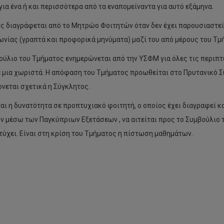
 για ένα ή και περισσότερα από τα εναπομείναντα για αυτό εξάμηνα.
ς διαγράφεται από το Μητρώο Φοιτητών όταν δεν έχει παρουσιαστεί 
ωνίας (γραπτά και προφορικά μηνύματα) μαζί του από μέρους του Τμ
ούλιο του Τμήματος ενημερώνεται από την ΥΣΦΜ για όλες τις περιπ
ε μια χωριστά. Η απόφαση του Τμήματος προωθείται στο Πρυτανικό 
νεται σχετικά η Σύγκλητος.
αι η δυνατότητα σε προπτυχιακό φοιτητή, ο οποίος έχει διαγραφεί κ
 μέσω των Παγκύπριων Εξετάσεων , να αιτείται προς το Συμβούλιο 
ιτύχει. Είναι στη κρίση του Τμήματος η πίστωση μαθημάτων.