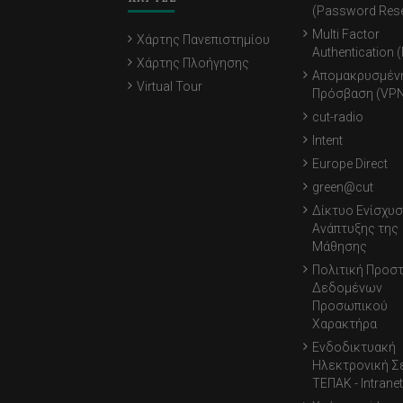
(Password Rese
Multi Factor
Χάρτης Πανεπιστημίου
Authentication 
Χάρτης Πλοήγησης
Απομακρυσμέν
Virtual Tour
Πρόσβαση (VPN
cut-radio
Intent
Europe Direct
green@cut
Δίκτυο Ενίσχυσ
Ανάπτυξης της
Μάθησης
Πολιτική Προσ
Δεδομένων
Προσωπικού
Χαρακτήρα
Ενδοδικτυακή
Ηλεκτρονική Σ
ΤΕΠΑΚ - Intranet