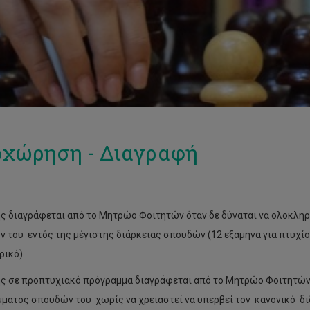
χώρηση - Διαγραφή
ς διαγράφεται από το Μητρώο Φοιτητών όταν δε δύναται να ολοκληρ
 του εντός της μέγιστης διάρκειας σπουδών (12 εξάμηνα για πτυχίο, 
ρικό).
ς σε προπτυχιακό πρόγραμμα διαγράφεται από το Μητρώο Φοιτητών ό
ματος σπουδών του χωρίς να χρειαστεί να υπερβεί τον κανονικό δι