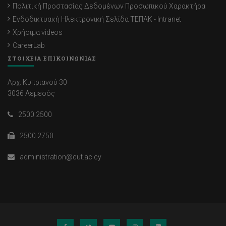
Πολιτική Προστασίας Δεδομένων Προσωπικού Χαρακτήρα
Ενδοδικτυακή Ηλεκτρονική Σελίδα ΤΕΠΑΚ - Intranet
Χρήσιμα videos
CareerLab
ΣΤΟΙΧΕΙΑ ΕΠΙΚΟΙΝΩΝΙΑΣ
Αρχ. Κυπριανού 30
3036 Λεμεσός
2500 2500
2500 2750
administration@cut.ac.cy