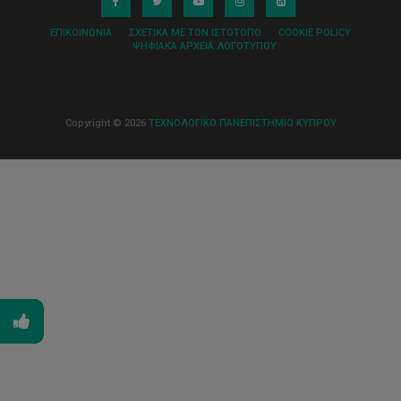
ΕΠΙΚΟΙΝΩΝΊΑ
ΣΧΕΤΙΚΆ ΜΕ ΤΟΝ ΙΣΤΌΤΟΠΟ
COOKIE POLICY
ΨΗΦΙΑΚΆ ΑΡΧΕΊΑ ΛΟΓΌΤΥΠΟΥ
Copyright © 2026
ΤΕΧΝΟΛΟΓΙΚΟ ΠΑΝΕΠΙΣΤΗΜΙΟ ΚΥΠΡΟΥ