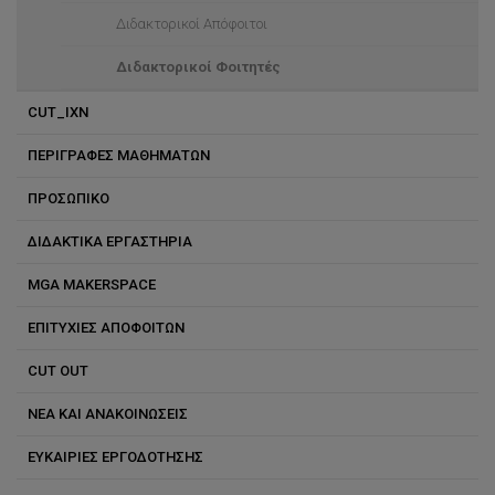
Διδακτορικοί Απόφοιτοι
Διδακτορικοί Φοιτητές
CUT_IXN
ΠΕΡΙΓΡΑΦΕΣ ΜΑΘΗΜΑΤΩΝ
ΠΡΟΣΩΠΙΚΟ
ΔΙΔΑΚΤΙΚΑ ΕΡΓΑΣΤΗΡΙΑ
Διδακτικό Ερευνητικό Προσωπικό
MGA MAKERSPACE
Ειδικό Εκπαιδευτικό Προσωπικό
ΕΠΙΤΥΧΙΕΣ ΑΠΟΦΟΙΤΩΝ
CUT OUT
ΝΕΑ ΚΑΙ ΑΝΑΚΟΙΝΩΣΕΙΣ
ΕΥΚΑΙΡΙΕΣ ΕΡΓΟΔΟΤΗΣΗΣ