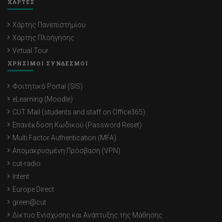
ΧΑΡΤΕΣ
Χάρτης Πανεπιστημίου
Χάρτης Πλοήγησης
Virtual Tour
ΧΡΗΣΙΜΟΙ ΣΥΝΔΕΣΜΟΙ
Φοιτητικό Portal (SIS)
eLearning (Moodle)
CUT Mail (students and staff on Office365)
Επανέκδοση Κωδικού (Password Reset)
Multi Factor Authentication (MFA)
Απομακρυσμένη Πρόσβαση (VPN)
cut-radio
Intent
Europe Direct
green@cut
Δίκτυο Ενίσχυσης και Ανάπτυξης της Μάθησης