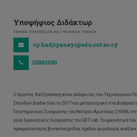
Υποψήφιος Διδάκτωρ
ΤΜΗΜΑ ΠΟΛΥΜΕΣΩΝ ΚΑΙ ΓΡΑΦΙΚΩΝ ΤΕΧΝΩΝ
cp.hadjipanayi@edu.cut.ac.cy
25002530
Ο Χρίστος Χατζηπαναγή είναι απόφοιτος του Τεχνολογικού Πα
Σπουδών Διαδικτύου το 2017 και μεταπτυχιακό στα Διαδραστ
Επιστημονικός Συνεργάτης του Κέντρου Αριστείας CYENS, στην ο
είναι Ερευνητικός Συνεργάτης του GET Lab. Τα ερευνητικά το
πραγματικότητα, βιντεοπαιχνίδια, σχέδιο, ψυχολογία, ευεξία 