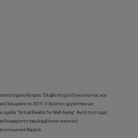
νεπιστημίου Κύπρου. Έλαβε πτυχίο Επικοινωνίας και
ικά Πολυμέσα το 2019. Ο Χρίστος εργάστηκε ως
μάδα “Virtual Reality for Well-being”. Αυτή τη στιγμή
υ ενδιαφέροντα περιλαμβάνουν εικονική
και κοινωνικά θέματα.