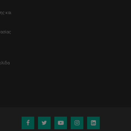
ης και
τασίας
ελίδα