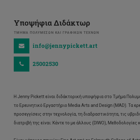
Υποψήφια Διδάκτωρ
ΤΜΗΜΑ ΠΟΛΥΜΕΣΩΝ ΚΑΙ ΓΡΑΦΙΚΩΝ ΤΕΧΝΩΝ
info@jennypickett.art
25002530
Η Jenny Pickett είναι διδάκτορική υποψήφια στο Τμήμα Πολυμ
το Ερευνητικό Εργαστήριο Media Arts and Design (MAD). Τα ε
προσεγγίσεις στην τεχνολογία, τη διαδραστικότητα, τις υβριδ
διατριβή της είναι: Κάντε το με άλλους (DIWO), Μεθοδολογίε