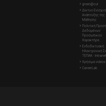
green@cut
Δίκτυο Ενίσχυσ
Ανάπτυξης της
Μάθησης
Πολιτική Προσ
Δεδομένων
Προσωπικού
Χαρακτήρα
Ενδοδικτυακή
Ηλεκτρονική Σ
ΤΕΠΑΚ - Intranet
Χρήσιμα videos
CareerLab