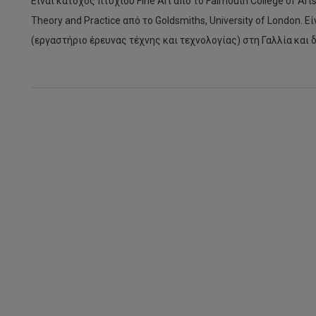
Είναι κάτοχος πτυχίου Fine Art από το Falmouth College of Arts
Theory and Practice από το Goldsmiths, University of London.
(εργαστήριο έρευνας τέχνης και τεχνολογίας) στη Γαλλία και 