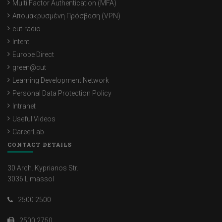
Multi Factor Authentication (MFA)
Απομακρυσμένη Πρόσβαση (VPN)
cut-radio
Intent
Europe Direct
green@cut
Learning Development Network
Personal Data Protection Policy
Intranet
Useful Videos
CareerLab
CONTACT DETAILS
30 Arch. Kyprianos Str.
3036 Limassol
2500 2500
2500 2750