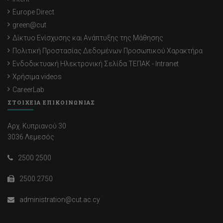
Europe Direct
green@cut
Δίκτυο Ενίσχυσης και Ανάπτυξης της Μάθησης
Πολιτική Προστασίας Δεδομένων Προσωπικού Χαρακτήρα
Ενδοδικτυακή Ηλεκτρονική Σελίδα ΤΕΠΑΚ - Intranet
Χρήσιμα videos
CareerLab
ΣΤΟΙΧΕΙΑ ΕΠΙΚΟΙΝΩΝΙΑΣ
Αρχ. Κυπριανού 30
3036 Λεμεσός
2500 2500
2500 2750
administration@cut.ac.cy