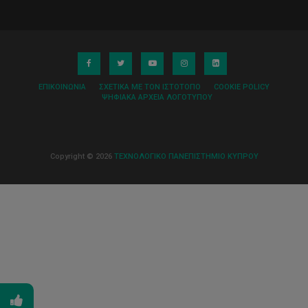
ΕΠΙΚΟΙΝΩΝΊΑ
ΣΧΕΤΙΚΆ ΜΕ ΤΟΝ ΙΣΤΌΤΟΠΟ
COOKIE POLICY
ΨΗΦΙΑΚΆ ΑΡΧΕΊΑ ΛΟΓΌΤΥΠΟΥ
Copyright © 2026
ΤΕΧΝΟΛΟΓΙΚΟ ΠΑΝΕΠΙΣΤΗΜΙΟ ΚΥΠΡΟΥ