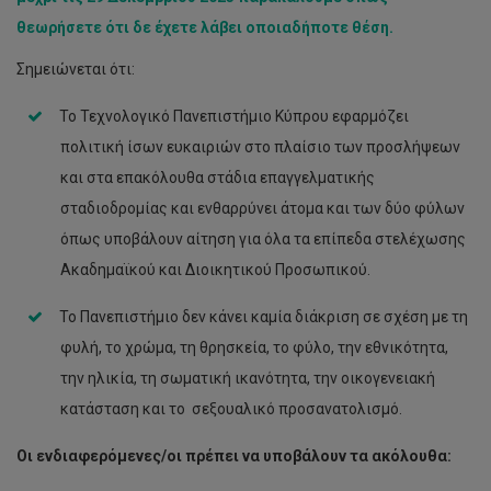
θεωρήσετε ότι δε έχετε λάβει οποιαδήποτε θέση.
Σημειώνεται ότι:
Το Τεχνολογικό Πανεπιστήμιο Κύπρου εφαρμόζει
πολιτική ίσων ευκαιριών στο πλαίσιο των προσλήψεων
και στα επακόλουθα στάδια επαγγελματικής
σταδιοδρομίας και ενθαρρύνει άτομα και των δύο φύλων
όπως υποβάλουν αίτηση για όλα τα επίπεδα στελέχωσης
Ακαδημαϊκού και Διοικητικού Προσωπικού.
Το Πανεπιστήμιο δεν κάνει καμία διάκριση σε σχέση με τη
φυλή, το χρώμα, τη θρησκεία, το φύλο, την εθνικότητα,
την ηλικία, τη σωματική ικανότητα, την οικογενειακή
κατάσταση και το σεξουαλικό προσανατολισμό.
Οι ενδιαφερόμενες/οι πρέπει να υποβάλουν τα ακόλουθα: