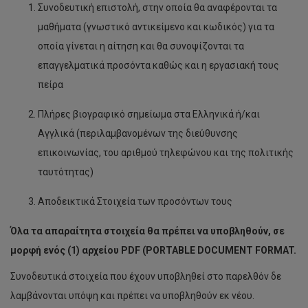
Συνοδευτική επιστολή, στην οποία θα αναφέρονται τα
μαθήματα (γνωστικό αντικείμενο και κωδικός) για τα
οποία γίνεται η αίτηση και θα συνοψίζονται τα
επαγγελματικά προσόντα καθώς και η εργασιακή τους
πείρα
Πλήρες βιογραφικό σημείωμα στα Ελληνικά ή/και
Αγγλικά (περιλαμβανομένων της διεύθυνσης
επικοινωνίας, του αριθμού τηλεφώνου και της πολιτικής
ταυτότητας)
Αποδεικτικά Στοιχεία των προσόντων τους
Όλα τα απαραίτητα στοιχεία θα πρέπει να υποβληθούν, σε
μορφή ενός (1) αρχείου
PDF
(
PORTABLE
DOCUMENT
FORMAT
.
Συνοδευτικά στοιχεία που έχουν υποβληθεί στο παρελθόν δε
λαμβάνονται υπόψη και πρέπει να υποβληθούν εκ νέου.