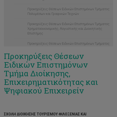
Προκηρύξεις Θέσεων Ειδικών Επιστημόνων Τμήματος
Πολυμέσων και Γραφικών Τεχνών
Προκηρύξεις Θέσεων Ειδικών Επιστημόνων Τμήματος
Χρηματοοικονομικής, Λογιιστικής και Διοικητικής
Επιστήμης
Προκηρύξεις Θέσεων Ειδικών Επιστημόνων Τμήματος
Ηλεκτρολόγων Μηχανικών Και Μηχανικών Η/Υ και
Προκηρύξεις Θέσεων
Πληροφορικής
Ειδικών Επιστημόνων
Προκηρύξεις Θέσεων Ειδικών Επιστημόνων Τμήματος
Μηχανολόγων Μηχανικών Και Επιστήμης Και
Τμήμα Διοίκησης,
Μηχανικής Υλικών
Επιχειρηματικότητας και
Προκηρύξεις Θέσεων Ειδικών Επιστημόνων Τμήματος
Ψηφιακού Επιχειρείν
Πολιτικών Μηχανικών Και Μηχ. Γεωπληροφορικής
Προκηρύξεις Θέσεων Ειδικών Επιστημόνων Τμήματος
Δημόσιας Επικοινωνίας
Προκηρύξεις Θέσεων Ειδικών Επιστημόνων Τμήματος
ΣΧΟΛΗ ΔΙΟΙΚΗΣΗΣ ΤΟΥΡΙΣΜΟΥ ΦΙΛΟΞΕΝΙΑΣ ΚΑΙ