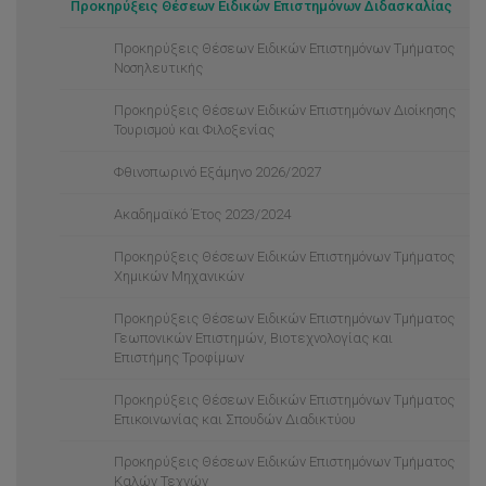
Προκηρύξεις Θέσεων Ειδικών Επιστημόνων Διδασκαλίας
Σύστηματα Διεύθυνσης Ανθρώπινου Δυναμικού
Διακρίσεις
Προκηρύξεις Θέσεων Ειδικών Επιστημόνων Τμήματος
Το προσωπικό σε αριθμούς
Νοσηλευτικής
Προκηρύξεις Θέσεων Ειδικών Επιστημόνων Διοίκησης
Τουρισμού και Φιλοξενίας
Φθινοπωρινό Εξάμηνο 2026/2027
Ακαδημαϊκό Έτος 2023/2024
Προκηρύξεις Θέσεων Ειδικών Επιστημόνων Τμήματος
Χημικών Μηχανικών
Προκηρύξεις Θέσεων Ειδικών Επιστημόνων Τμήματος
Γεωπονικών Επιστημών, Βιοτεχνολογίας και
Επιστήμης Τροφίμων
Προκηρύξεις Θέσεων Ειδικών Επιστημόνων Τμήματος
Επικοινωνίας και Σπουδών Διαδικτύου
Προκηρύξεις Θέσεων Ειδικών Επιστημόνων Τμήματος
Kαλών Τεχνών