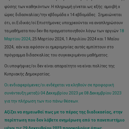
φύσης των καθηκόντων. Η πληρωμή γίνεται ως εξής: αμοιβή x
ώρες διδασκαλίας/την εβδομάδα x 14 εβδομάδες. Σημειώνεται
ότι, οι Ειδικές/οί Επιστήμονες υποχρεούνται να αναπληρώσουν
τα μαθήματα που δεν θα πραγματοποιηθούν λόγω των αργιών
18
Μαρτίου 2024
, 25 Μαρτίου 2024, 1 Απριλίου 2024 και 1 Μαΐου
2024, εάν και εφόσον οι ημερομηνίες αυτές εμπίπτουν στο
πρόγραμμα διδασκαλίας του συγκεκριμένου μαθήματος.
Οι υποψήφιες/οι δεν είναι απαραίτητο να είναι πολίτες της
Κυπριακής Δημοκρατίας.
Οι ενδιαφερόμενες/οι ενδέχεται να κληθούν σε προφορική
συνέντευξη μεταξύ 04 Δεκεμβρίου 2023 με 08 Δεκεμβρίου 2023
για την πλήρωση των πιο πάνω θέσεων.
Αξίζει να σημειωθεί πως με το πέρας της διαδικασίας, στην
περίπτωση που δεν λάβετε ενημέρωση από το πανεπιστήμιο
μέχρι τις 29 Δεκεμβρίου 2023 παρακαλούμε όπως