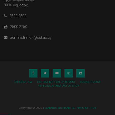
3036 Λεμεσός
2500 2500
2500 2750
administration@cut.ac.cy
ΕΠΙΚΟΙΝΩΝΊΑ
ΣΧΕΤΙΚΆ ΜΕ ΤΟΝ ΙΣΤΌΤΟΠΟ
COOKIE POLICY
ΨΗΦΙΑΚΆ ΑΡΧΕΊΑ ΛΟΓΌΤΥΠΟΥ
Copyright © 2026
ΤΕΧΝΟΛΟΓΙΚΟ ΠΑΝΕΠΙΣΤΗΜΙΟ ΚΥΠΡΟΥ