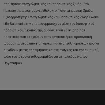
Προκηρύξεις Θέσεων Συντονιστικού Κέντρου EUt+
απαιτήσεις επαγγελματικής και προσωπικής ζωής. Στο
Πανεπιστήμιο λειτουργεί εθελοντική δια-τμηματική Ομάδα
Εξισορρόπησης Επαγγελματικής και Προσωπικής Ζωής (Work-
Life Balance) στην οποία συμμετέχουν μέλη του διοικητικού
προσωπικού. Σκοπός της ομάδας είναι να αξιοποιήσει
πρακτικές που στοχεύουν στην εργασιακή και προσωπική
ισορροπία, μέσα από εισηγήσεις και ανάπτυξη δράσεων που να
συνάδουν με τις προτιμήσεις και τις ανάγκες του προσωπικού,
αλλά ταυτόχρονα ευθυγραμμίζονται με τα δεδομένα του
Οργανισμού.