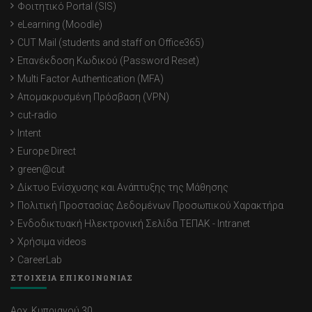
Φοιτητικό Portal (SIS)
eLearning (Moodle)
CUT Mail (students and staff on Office365)
Επανέκδοση Κωδικού (Password Reset)
Multi Factor Authentication (MFA)
Απομακρυσμένη Πρόσβαση (VPN)
cut-radio
Intent
Europe Direct
green@cut
Δίκτυο Ενίσχυσης και Ανάπτυξης της Μάθησης
Πολιτική Προστασίας Δεδομένων Προσωπικού Χαρακτήρα
Ενδοδικτυακή Ηλεκτρονική Σελίδα ΤΕΠΑΚ - Intranet
Χρήσιμα videos
CareerLab
ΣΤΟΙΧΕΙΑ ΕΠΙΚΟΙΝΩΝΙΑΣ
Αρχ. Κυπριανού 30