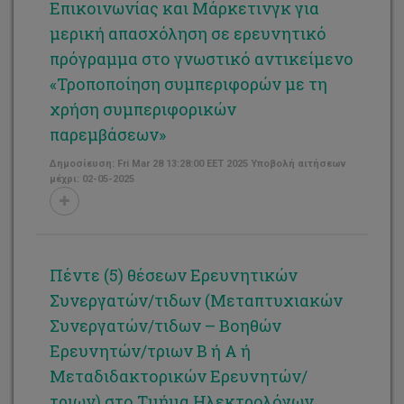
Επικοινωνίας και Μάρκετινγκ για
μερική απασχόληση σε ερευνητικό
πρόγραμμα στο γνωστικό αντικείμενο
«Τροποποίηση συμπεριφορών με τη
χρήση συμπεριφορικών
παρεμβάσεων»
Δημοσίευση: Fri Mar 28 13:28:00 EET 2025 Υποβολή αιτήσεων
μέχρι: 02-05-2025
Πέντε (5) θέσεων Ερευνητικών
Συνεργατών/τιδων (Μεταπτυχιακών
Συνεργατών/τιδων – Βοηθών
Ερευνητών/τριων Β ή Α ή
Μεταδιδακτορικών Ερευνητών/
τριων) στο Τμήμα Ηλεκτρολόγων