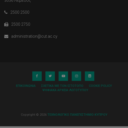
3036 Λεμεσός
2500 2500
2500 2750
administration@cut.ac.cy
ΕΠΙΚΟΙΝΩΝΊΑ
ΣΧΕΤΙΚΆ ΜΕ ΤΟΝ ΙΣΤΌΤΟΠΟ
COOKIE POLICY
ΨΗΦΙΑΚΆ ΑΡΧΕΊΑ ΛΟΓΌΤΥΠΟΥ
Copyright © 2026
ΤΕΧΝΟΛΟΓΙΚΟ ΠΑΝΕΠΙΣΤΗΜΙΟ ΚΥΠΡΟΥ