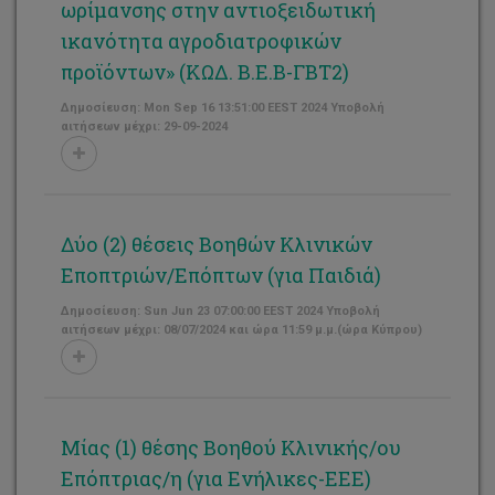
ωρίμανσης στην αντιοξειδωτική
ικανότητα αγροδιατροφικών
προϊόντων» (ΚΩΔ. Β.Ε.Β-ΓΒΤ2)
Δημοσίευση: Mon Sep 16 13:51:00 EEST 2024 Υποβολή
αιτήσεων μέχρι: 29-09-2024
Δύο (2) θέσεις Βοηθών Κλινικών
Εποπτριών/Επόπτων (για Παιδιά)
Δημοσίευση: Sun Jun 23 07:00:00 EEST 2024 Υποβολή
αιτήσεων μέχρι: 08/07/2024 και ώρα 11:59 μ.μ.(ώρα Κύπρου)
Μίας (1) θέσης Βοηθού Κλινικής/ου
Επόπτριας/η (για Ενήλικες-ΕΕΕ)