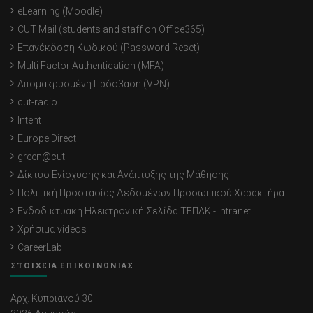
eLearning (Moodle)
CUT Mail (students and staff on Office365)
Επανέκδοση Κωδικού (Password Reset)
Multi Factor Authentication (MFA)
Απομακρυσμένη Πρόσβαση (VPN)
cut-radio
Intent
Europe Direct
green@cut
Δίκτυο Ενίσχυσης και Ανάπτυξης της Μάθησης
Πολιτική Προστασίας Δεδομένων Προσωπικού Χαρακτήρα
Ενδοδικτυακή Ηλεκτρονική Σελίδα ΤΕΠΑΚ - Intranet
Χρήσιμα videos
CareerLab
ΣΤΟΙΧΕΙΑ ΕΠΙΚΟΙΝΩΝΙΑΣ
Αρχ. Κυπριανού 30