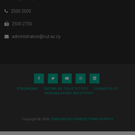
2500 2500
2500 2750
administration@cut.ac.cy
ΕΠΙΚΟΙΝΩΝΊΑ
ΣΧΕΤΙΚΆ ΜΕ ΤΟΝ ΙΣΤΌΤΟΠΟ
COOKIE POLICY
ΨΗΦΙΑΚΆ ΑΡΧΕΊΑ ΛΟΓΌΤΥΠΟΥ
Copyright © 2026
ΤΕΧΝΟΛΟΓΙΚΟ ΠΑΝΕΠΙΣΤΗΜΙΟ ΚΥΠΡΟΥ