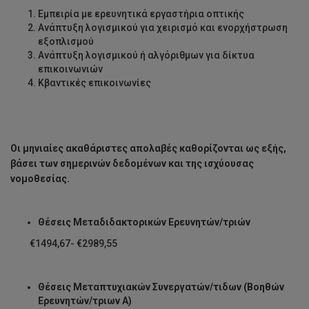
Εμπειρία με ερευνητικά εργαστήρια οπτικής
Ανάπτυξη λογισμικού για χειρισμό και ενορχήστρωση
εξοπλισμού
Ανάπτυξη λογισμικού ή αλγόριθμων για δίκτυα
επικοινωνιών
Κβαντικές επικοινωνίες
Οι μηνιαίες ακαθάριστες απολαβές καθορίζονται ως εξής,
βάσει των σημερινών δεδομένων και της ισχύουσας
νομοθεσίας.
Θέσεις Μεταδιδακτορικών Ερευνητών/τριών
€1494,67- €2989,55
Θέσεις Μεταπτυχιακών Συνεργατών/τιδων (Βοηθών
Ερευνητών/τριων Α)