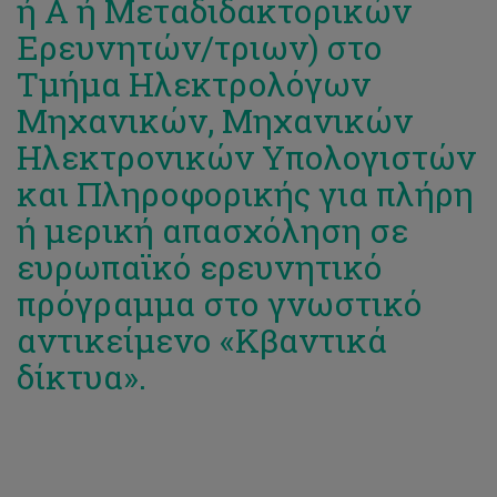
ή Α ή Μεταδιδακτορικών
Ερευνητών/τριων) στο
Τμήμα Ηλεκτρολόγων
Μηχανικών, Μηχανικών
Ηλεκτρονικών Υπολογιστών
και Πληροφορικής για πλήρη
ή μερική απασχόληση σε
ευρωπαϊκό ερευνητικό
πρόγραμμα στο γνωστικό
αντικείμενο «Κβαντικά
δίκτυα».