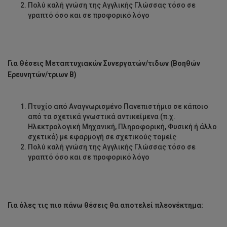
Πολύ καλή γνώση της Αγγλικής Γλώσσας τόσο σε
γραπτό όσο και σε προφορικό λόγο
Για Θέσεις Μεταπτυχιακών Συνεργατών/τιδων (Βοηθών
Ερευνητών/τριων Β)
Πτυχίο από Αναγνωρισμένο Πανεπιστήμιο σε κάποιο
από τα σχετικά γνωστικά αντικείμενα (π.χ.
Ηλεκτρολογική Μηχανική, Πληροφορική, Φυσική ή άλλο
σχετικό) με εφαρμογή σε σχετικούς τομείς
Πολύ καλή γνώση της Αγγλικής Γλώσσας τόσο σε
γραπτό όσο και σε προφορικό λόγο
Για όλες τις πιο πάνω θέσεις θα αποτελεί πλεονέκτημα: