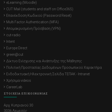
eLearning (Moodle)
CUT Mail (students and staff on Office365)
Επανέκδοση Κωδικού (Password Reset)
Multi Factor Authentication (MFA)
Απομακρυσμένη Πρόσβαση (VPN)
cut-radio
Intent
Europe Direct
green@cut
Δίκτυο Ενίσχυσης και Ανάπτυξης της Μάθησης
Πολιτική Προστασίας Δεδομένων Προσωπικού Χαρακτήρα
Ενδοδικτυακή Ηλεκτρονική Σελίδα ΤΕΠΑΚ - Intranet
Χρήσιμα videos
CareerLab
ΣΤΟΙΧΕΙΑ ΕΠΙΚΟΙΝΩΝΙΑΣ
Αρχ. Κυπριανού 30
3036 Λεμεσός